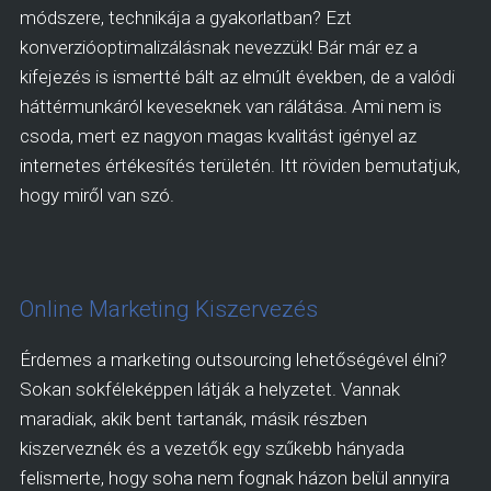
módszere, technikája a gyakorlatban? Ezt
konverzióoptimalizálásnak nevezzük! Bár már ez a
kifejezés is ismertté bált az elmúlt években, de a valódi
háttérmunkáról keveseknek van rálátása. Ami nem is
csoda, mert ez nagyon magas kvalitást igényel az
internetes értékesítés területén. Itt röviden bemutatjuk,
hogy miről van szó.
Online Marketing Kiszervezés
Érdemes a marketing outsourcing lehetőségével élni?
Sokan sokféleképpen látják a helyzetet. Vannak
maradiak, akik bent tartanák, másik részben
kiszerveznék és a vezetők egy szűkebb hányada
felismerte, hogy soha nem fognak házon belül annyira