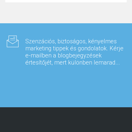
Szenzációs, biztoságos, kényelmes
marketing tippek és gondolatok. Kérje
e-mailben a blogbejegyzések
értesítőjét, mert különben lemarad...