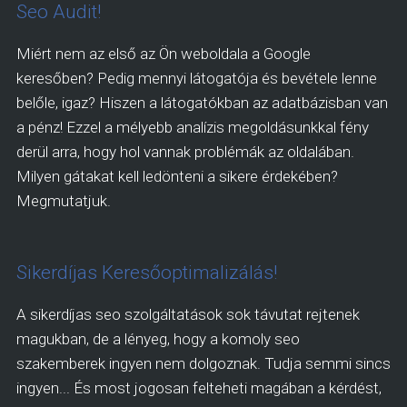
Seo Audit!
Miért nem az első az Ön weboldala a Google
keresőben? Pedig mennyi látogatója és bevétele lenne
belőle, igaz? Hiszen a látogatókban az adatbázisban van
a pénz! Ezzel a mélyebb analízis megoldásunkkal fény
derül arra, hogy hol vannak problémák az oldalában.
Milyen gátakat kell ledönteni a sikere érdekében?
Megmutatjuk.
Sikerdíjas Keresőoptimalizálás!
A sikerdíjas seo szolgáltatások sok távutat rejtenek
magukban, de a lényeg, hogy a komoly seo
szakemberek ingyen nem dolgoznak. Tudja semmi sincs
ingyen... És most jogosan felteheti magában a kérdést,