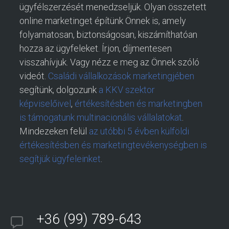
ügyfélszerzését menedzseljük. Olyan összetett
online marketinget építünk Önnek is, amely
folyamatosan, biztonságosan, kiszámíthatóan
hozza az ügyfeleket. Írjon, díjmentesen
visszahívjuk. Vagy nézz e meg az Önnek szóló
videót.
Családi vállalkozások marketingjében
segítünk, dolgozunk
a KKV szektor
képviselőivel
,
értékesítésben és marketingben
is támogatunk multinacionális vállalatokat
.
Mindezeken felül
az utóbbi 5 évben külföldi
értékesítésben és marketingtevékenységben is
segítjük ügyfeleinket
.
+36 (99) 789-643