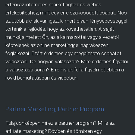
érteni az internetes marketinghez és webes
értékesítéshez, mint egy erre szakosodott csapat. Nos
az utóbbiaknak van igazuk, mert olyan fénysebességgel
történik a fejlődés, hogy az követhetetlen. A saját
munkája mellett Ön, az alkalmazottai vagy a vezetői
képtelenek az online marketinggel naprakészen
foglalkozni. Ezért érdemes egy megbízható csapatot
választani. De hogyan válasszon? Mire érdemes figyelni
a választása során? Erre hívjuk fel a figyelmet ebben a
rövid bemutatásban és videóban.
Partner Marketing, Partner Program
Tulajdonképpen mi ez a partner program? Mi is az
affiliate marketing? Röviden és tömören egy