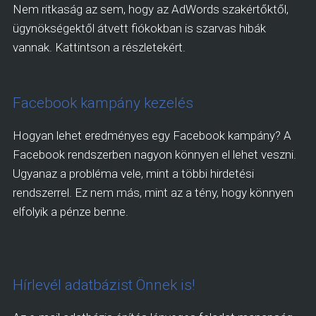
Nem ritkaság az sem, hogy az AdWords szakértőktől,
ügynökségektől átvett fiókokban is szarvas hibák
vannak. Kattintson a részletekért.
Facebook kampány kezelés
Hogyan lehet eredményes egy Facebook kampány? A
Facebook rendszerben nagyon könnyen el lehet veszni.
Ugyanaz a probléma vele, mint a többi hirdetési
rendszerrel. Ez nem más, mint az a tény, hogy könnyen
elfolyik a pénze benne.
Hírlevél adatbázist Önnek is!