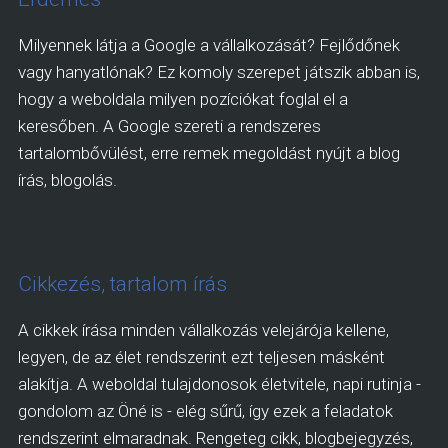
Milyennek látja a Google a vállalkozását? Fejlődőnek
vagy hanyatlónak? Ez komoly szerepet játszik abban is,
hogy a weboldala milyen pozíciókat foglal el a
keresőben. A Google szereti a rendszeres
tartalombővülést, erre remek megoldást nyújt a blog
írás, blogolás.
Cikkezés, tartalom írás
A cikkek írása minden vállalkozás velejárója kellene,
legyen, de az élet rendszerint ezt teljesen másként
alakítja. A weboldal tulajdonosok életvitele, napi rutinja -
gondolom az Öné is - elég sűrű, így ezek a feladatok
rendszerint elmaradnak. Rengeteg cikk, blogbejegyzés,