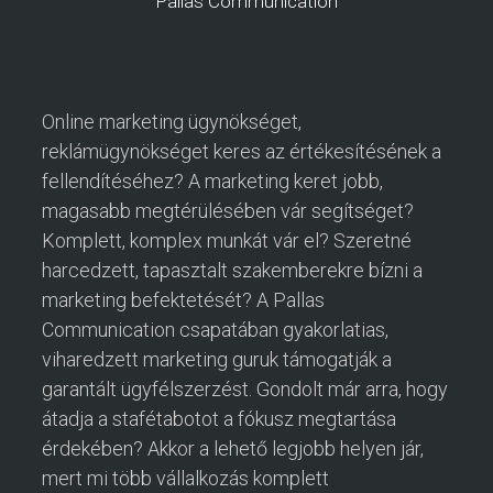
Pallas Communication
Online marketing ügynökséget,
reklámügynökséget keres az értékesítésének a
fellendítéséhez? A marketing keret jobb,
magasabb megtérülésében vár segítséget?
Komplett, komplex munkát vár el? Szeretné
harcedzett, tapasztalt szakemberekre bízni a
marketing befektetését? A Pallas
Communication csapatában gyakorlatias,
viharedzett marketing guruk támogatják a
garantált ügyfélszerzést. Gondolt már arra, hogy
átadja a stafétabotot a fókusz megtartása
érdekében? Akkor a lehető legjobb helyen jár,
mert mi több vállalkozás komplett