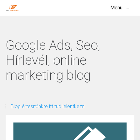
Menu
≡
Google Ads, Seo,
Hírlevél, online
marketing blog
Blog értesítőnkre itt tud jelentkezni