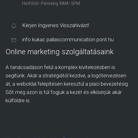
Hétfőtől–Péntekig 9AM–5PM
Kérjen Ingyenes Visszahívást!
info kukac pallascommunication pont hu
Online marketing szolgáltatásaink
A tanácsadáson felül a komplex kivitelezésben is
segítünk. Akár a stratégiától kezdve, a logótervezésen
át, a weboldal felépítésén keresztül a piaci bevezetésig.
Sőt még azon is túl fogjuk a kezét és elkísérjük akár
külföldre is.