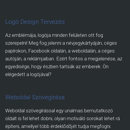
Logó Design Tervezés
Az emblémája, logója minden felületen ott fog
szerepelni! Meg fog jelenni a névjegykártyáján, céges
papírokon, Facebook oldalán, a weboldalán, a céges
autóján, a reklámjaiban. Ezért fontos a megjelenése, az
egyedisége, hogy észben tartsák az emberek. Ön
elégedett a logójával?
Weboldal Szövegírása
Weboldal szövegírással egy unalmas bemutatkozó
oldalt is fel lehet dobni, olyan motiváló sorokat lehet rá
építeni, amellyel több érdeklődőjét tudja megfogni.