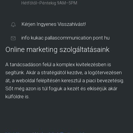
Hétfőtől–Péntekig 9AM–5PM
Kérjen Ingyenes Visszahívást!
info kukac pallascommunication pont hu
Online marketing szolgáltatásaink
A tanácsadáson felül a komplex kivitelezésben is
segítünk. Akár a stratégiától kezdve, a logótervezésen
át, a weboldal felépítésén keresztül a piaci bevezetésig.
Sőt még azon is túl fogjuk a kezét és elkísérjük akár
külföldre is.