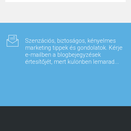
Szenzációs, biztoságos, kényelmes
marketing tippek és gondolatok. Kérje
e-mailben a blogbejegyzések
értesítőjét, mert különben lemarad...