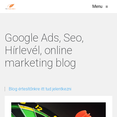
Menu
≡
Google Ads, Seo,
Hírlevél, online
marketing blog
Blog értesítőnkre itt tud jelentkezni