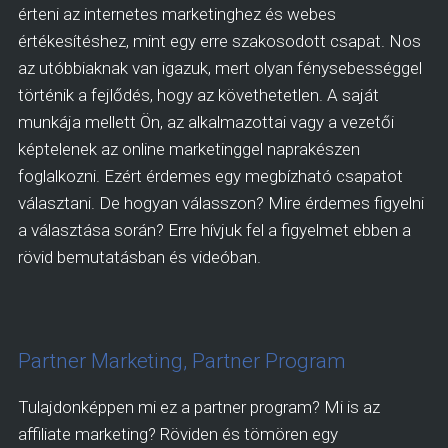
érteni az internetes marketinghez és webes
értékesítéshez, mint egy erre szakosodott csapat. Nos
az utóbbiaknak van igazuk, mert olyan fénysebességgel
történik a fejlődés, hogy az követhetetlen. A saját
munkája mellett Ön, az alkalmazottai vagy a vezetői
képtelenek az online marketinggel naprakészen
foglalkozni. Ezért érdemes egy megbízható csapatot
választani. De hogyan válasszon? Mire érdemes figyelni
a választása során? Erre hívjuk fel a figyelmet ebben a
rövid bemutatásban és videóban.
Partner Marketing, Partner Program
Tulajdonképpen mi ez a partner program? Mi is az
affiliate marketing? Röviden és tömören egy