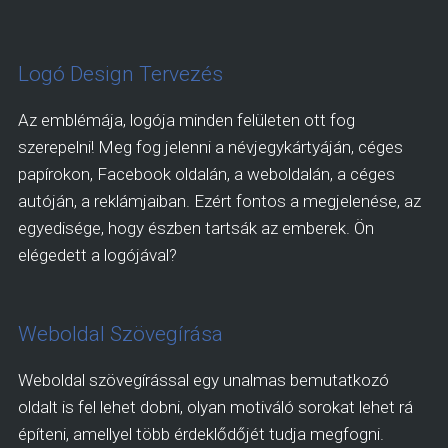
Logó Design Tervezés
Az emblémája, logója minden felületen ott fog
szerepelni! Meg fog jelenni a névjegykártyáján, céges
papírokon, Facebook oldalán, a weboldalán, a céges
autóján, a reklámjaiban. Ezért fontos a megjelenése, az
egyedisége, hogy észben tartsák az emberek. Ön
elégedett a logójával?
Weboldal Szövegírása
Weboldal szövegírással egy unalmas bemutatkozó
oldalt is fel lehet dobni, olyan motiváló sorokat lehet rá
építeni, amellyel több érdeklődőjét tudja megfogni.