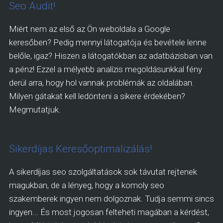
Seo Audit!
Miért nem az első az Ön weboldala a Google
keresőben? Pedig mennyi látogatója és bevétele lenne
belőle, igaz? Hiszen a látogatókban az adatbázisban van
a pénz! Ezzel a mélyebb analízis megoldásunkkal fény
derül arra, hogy hol vannak problémák az oldalában.
Milyen gátakat kell ledönteni a sikere érdekében?
Megmutatjuk.
Sikerdíjas Keresőoptimalizálás!
A sikerdíjas seo szolgáltatások sok távutat rejtenek
magukban, de a lényeg, hogy a komoly seo
szakemberek ingyen nem dolgoznak. Tudja semmi sincs
ingyen... És most jogosan felteheti magában a kérdést,