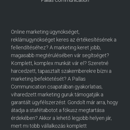
Pallas Communication
Online marketing ügynökséget,
reklámügynökséget keres az értékesítésének a
fellendítéséhez? A marketing keret jobb,
magasabb megtérülésében vár segítséget?
Komplett, komplex munkát vár el? Szeretné
harcedzett, tapasztalt szakemberekre bízni a
marketing befektetését? A Pallas
Communication csapatában gyakorlatias,
viharedzett marketing guruk támogatják a
garantált ügyfélszerzést. Gondolt már arra, hogy
átadja a stafétabotot a fókusz megtartása
érdekében? Akkor a lehető legjobb helyen jár,
mert mi több vállalkozás komplett