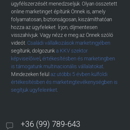
ügyfélszerzését menedzseljük. Olyan összetett
online marketinget építünk Önnek is, amely
folyamatosan, biztonságosan, kiszámíthatóan
hozza az ügyfeleket. Írjon, díjmentesen
visszahívjuk. Vagy nézz e meg az Önnek szóló
videót.
Családi vállalkozások marketingjében
segítünk, dolgozunk
a KKV szektor
képviselőivel
,
értékesítésben és marketingben
is támogatunk multinacionális vállalatokat
.
Mindezeken felül
az utóbbi 5 évben külföldi
értékesítésben és marketingtevékenységben is
segítjük ügyfeleinket
.
+36 (99) 789-643