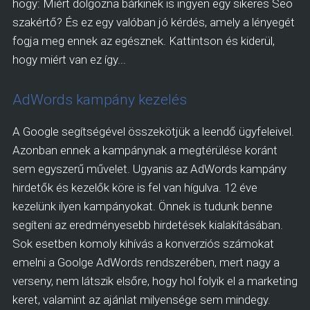
hogy: Miért dolgozna bárkinek is ingyen egy sikeres Seo
szakértő? És ez egy valóban jó kérdés, amely a lényegét
fogja meg ennek az egésznek. Kattintson és kiderül,
hogy miért van ez így...
AdWords kampány kezelés
A Google segítségével összekötjük a leendő ügyfeleivel.
Azonban ennek a kampánynak a megtérülése koránt
sem egyszerű művelet. Ugyanis az AdWords kampány
hirdetők és kezelők köre is fel van hígulva. 12 éve
kezelünk ilyen kampányokat. Önnek is tudunk benne
segíteni az eredményesebb hirdetések kialakításában.
Sok esetben komoly kihívás a konverziós számokat
emelni a Goolge AdWords rendszerében, mert nagy a
verseny, nem látszik elsőre, hogy hol folyik el a marketing
keret, valamint az ajánlat milyensége sem mindegy.