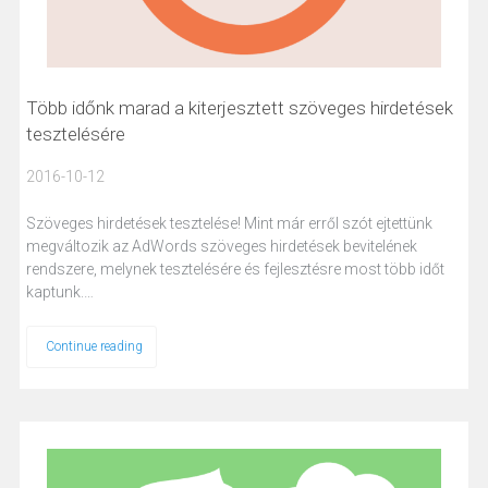
Több időnk marad a kiterjesztett szöveges hirdetések
tesztelésére
2016-10-12
Szöveges hirdetések tesztelése! Mint már erről szót ejtettünk
megváltozik az AdWords szöveges hirdetések bevitelének
rendszere, melynek tesztelésére és fejlesztésre most több időt
kaptunk.…
Continue reading