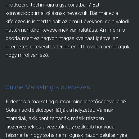
módszere, technikája a gyakorlatban? Ezt
konverzióoptimalizálásnak nevezzük! Bár már ez a
kifejezés is ismertté bált az elmúlt években, de a valódi
háttérmunkáról keveseknek van rálátása. Ami nem is
csoda, mert ez nagyon magas kvalitást igényel az
internetes értékesítés területén. Itt röviden bemutatjuk,
hogy miről van szó.
Online Marketing Kiszervezés
Érdemes a marketing outsourcing lehetőségével élni?
Sokan sokféleképpen látják a helyzetet. Vannak
maradiak, akik bent tartanák, másik részben
kiszerveznék és a vezetők egy szűkebb hányada
felismerte, hogy soha nem fognak házon belül annyira