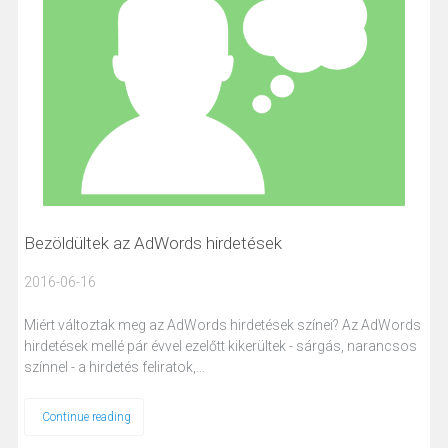
Bezöldültek az AdWords hirdetések
2016-06-16
Miért változtak meg az AdWords hirdetések színei? Az AdWords
hirdetések mellé pár évvel ezelőtt kikerültek - sárgás, narancsos
színnel - a hirdetés feliratok,…
Continue reading