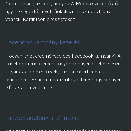
Nem ritkaság az sem, hogy az AdWords szakértőktől,
ügynökségektől átvett fiókokban is szarvas hibák
vannak. Kattintson a részletekért.
Facebook kampány kezelés
Hogyan lehet eredményes egy Facebook kampány? A
Facebook rendszerben nagyon könnyen el lehet veszni.
Ugyanaz a probléma vele, mint a többi hirdetési
rendszerrel. Ez nem más, mint az a tény, hogy könnyen
elfolyik a pénze benne.
Hírlevél adatbázist Önnek is!