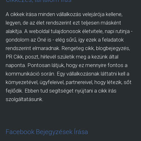
A cikkek írása minden vállalkozás velejárója kellene,
legyen, de az élet rendszerint ezt teljesen másként
alakítja. A weboldal tulajdonosok életvitele, napi rutinja -
gondolom az Öné is - elég sűrű, így ezek a feladatok
rendszerint elmaradnak. Rengeteg cikk, blogbejegyzés,
PR Cikk, poszt, hírlevél születik meg a kezünk által
naponta. Pontosan látjuk, hogy ez mennyire fontos a
kommunikáció során. Egy vállalkozásnak láttatni kell a
környezetével, ügyfeleivel, partnereivel, hogy létezik, sőt
fejlődik. Ebben tud segítséget nyújtani a cikk írás
szolgáltatásunk.
Facebook Bejegyzések Írása