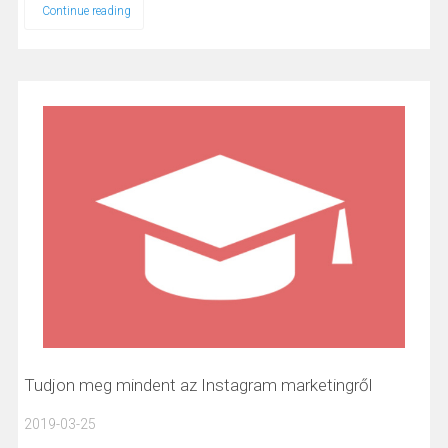
Continue reading
Tudjon meg mindent az Instagram marketingről
2019-03-25