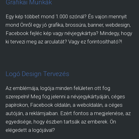
Grafikai Munkák
Egy kép többet mond 1.000 szónál? És vajon mennyit
mond Önről egy jó grafika, brossúra, banner, webdesign,
Facebook fejléc kép vagy névjegykártya? Mindegy, hogy
ki tervezi meg az arculatát? Vagy ez forintosítható?!
Logó Design Tervezés
Az emblémája, logója minden felületen ott fog
szerepelni! Meg fog jelenni a névjegykártyáján, céges
papírokon, Facebook oldalán, a weboldalán, a céges
autóján, a reklámjaiban. Ezért fontos a megjelenése, az
egyedisége, hogy észben tartsák az emberek. Ön
elégedett a logójával?