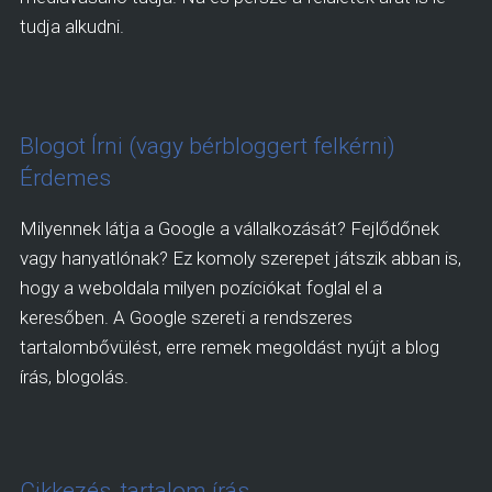
tudja alkudni.
Blogot Írni (vagy bérbloggert felkérni)
Érdemes
Milyennek látja a Google a vállalkozását? Fejlődőnek
vagy hanyatlónak? Ez komoly szerepet játszik abban is,
hogy a weboldala milyen pozíciókat foglal el a
keresőben. A Google szereti a rendszeres
tartalombővülést, erre remek megoldást nyújt a blog
írás, blogolás.
Cikkezés, tartalom írás