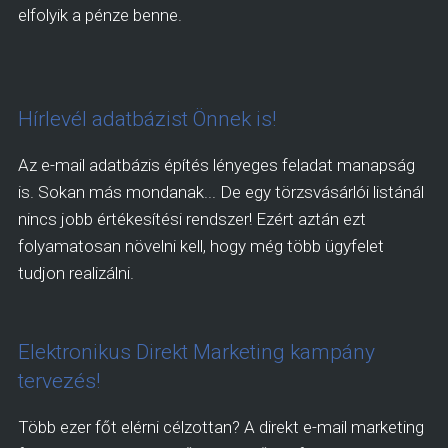
elfolyik a pénze benne.
Hírlevél adatbázist Önnek is!
Az e-mail adatbázis építés lényeges feladat manapság
is. Sokan más mondanak... De egy törzsvásárlói listánál
nincs jobb értékesítési rendszer! Ezért aztán ezt
folyamatosan növelni kell, hogy még több ügyfelet
tudjon realizálni.
Elektronikus Direkt Marketing kampány
tervezés!
Több ezer főt elérni célzottan? A direkt e-mail marketing