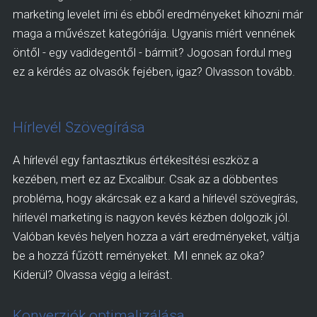
marketing levelet írni és ebből eredményeket kihozni már
maga a művészet kategóriája. Ugyanis miért vennének
öntől - egy vadidegentől - bármit? Jogosan fordul meg
ez a kérdés az olvasók fejében, igaz? Olvasson tovább.
Hírlevél Szövegírása
A hírlevél egy fantasztikus értékesítési eszköz a
kezében, mert ez az Excalibur. Csak az a döbbentes
probléma, hogy akárcsak ez a kard a hírlevél szövegírás,
hírlevél marketing is nagyon kevés kézben dolgozik jól.
Valóban kevés helyen hozza a várt eredményeket, váltja
be a hozzá fűzött reményeket. MI ennek az oka?
Kiderül? Olvassa végig a leírást.
Konverziók optimalizálása