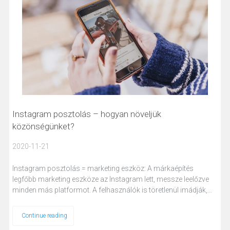
Instagram posztolás – hogyan növeljük
közönségünket?
2020-11-21
Instagram posztolás = marketing eszköz: A márkaépítés
legfőbb marketing eszköze az Instagram lett, messze leelőzve
minden más platformot. A felhasználók is töretlenül imádják,…
Continue reading