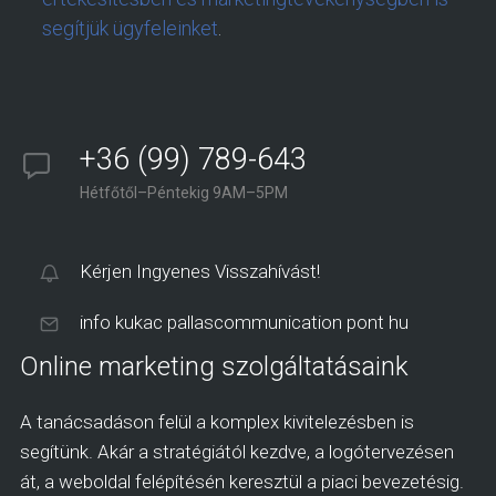
segítjük ügyfeleinket
.
+36 (99) 789-643
Hétfőtől–Péntekig 9AM–5PM
Kérjen Ingyenes Visszahívást!
info kukac pallascommunication pont hu
Online marketing szolgáltatásaink
A tanácsadáson felül a komplex kivitelezésben is
segítünk. Akár a stratégiától kezdve, a logótervezésen
át, a weboldal felépítésén keresztül a piaci bevezetésig.