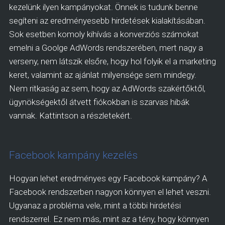
kezelünk ilyen kampányokat. Önnek is tudunk benne
segíteni az eredményesebb hirdetések kialakításában.
Sok esetben komoly kihívás a konverziós számokat
emelni a Goolge AdWords rendszerében, mert nagy a
verseny, nem látszik elsőre, hogy hol folyik el a marketing
keret, valamint az ajánlat milyensége sem mindegy.
Nem ritkaság az sem, hogy az AdWords szakértőktől,
ügynökségektől átvett fiókokban is szarvas hibák
vannak. Kattintson a részletekért.
Facebook kampány kezelés
Hogyan lehet eredményes egy Facebook kampány? A
Facebook rendszerben nagyon könnyen el lehet veszni.
Ugyanaz a probléma vele, mint a többi hirdetési
rendszerrel. Ez nem más, mint az a tény, hogy könnyen