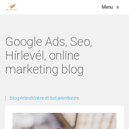
Menu
≡
Google Ads, Seo,
Hírlevél, online
marketing blog
Blog értesítőnkre itt tud jelentkezni