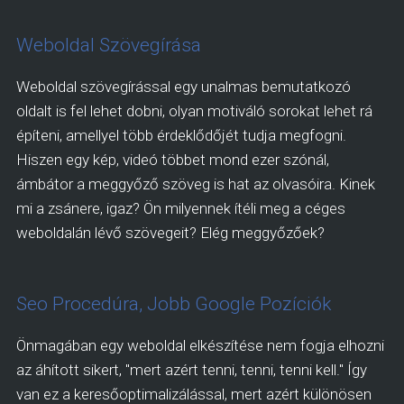
Weboldal Szövegírása
Weboldal szövegírással egy unalmas bemutatkozó
oldalt is fel lehet dobni, olyan motiváló sorokat lehet rá
építeni, amellyel több érdeklődőjét tudja megfogni.
Hiszen egy kép, videó többet mond ezer szónál,
ámbátor a meggyőző szöveg is hat az olvasóira. Kinek
mi a zsánere, igaz? Ön milyennek ítéli meg a céges
weboldalán lévő szövegeit? Elég meggyőzőek?
Seo Procedúra, Jobb Google Pozíciók
Önmagában egy weboldal elkészítése nem fogja elhozni
az áhított sikert, "mert azért tenni, tenni, tenni kell." Így
van ez a keresőoptimalizálással, mert azért különösen