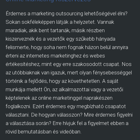
Érdemes a marketing outsourcing lehetőségével élni?
Sokan sokféleképpen látják a helyzetet. Vannak
maradiak, akik bent tartanák, másik részben
kiszerveznék és a vezetők egy szűkebb hányada
felismerte, hogy soha nem fognak házon belül annyira
érteni az internetes marketinghez és webes
értékesítéshez, mint egy erre szakosodott csapat. Nos
az utóbbiaknak van igazuk, mert olyan fénysebességgel
történik a fejlődés, hogy az követhetetlen. A saját
munkája mellett Ön, az alkalmazottai vagy a vezetői
képtelenek az online marketinggel naprakészen
foglalkozni. Ezért érdemes egy megbízható csapatot
választani. De hogyan válasszon? Mire érdemes figyelni
a választása során? Erre hívjuk fel a figyelmet ebben a
rövid bemutatásban és videóban.