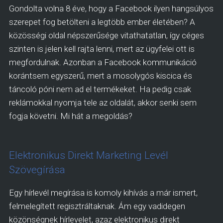
Gondolta volna 8 éve, hogy a Facebook ilyen hangsúlyos
szerepet fog betölteni a legtöbb ember életében? A
közösségi oldal népszerűsége vitathatatlan, így céges
szinten is jelen kell rajta lenni, mert az ügyfelei ott is
megfordulnak. Azonban a Facebook kommunikáció
korántsem egyszerű, mert a mosolygós kiscica és
táncoló póni nem ad el termékeket. Ha pedig csak
reklámokkal nyomja tele az oldalát, akkor senki sem
fogja követni. Mi hát a megoldás?
Elektronikus Direkt Marketing Levél
Szövegírása
Egy hírlevél megírása is komoly kihívás a már ismert,
felmelegített regisztráltaknak. Ám egy vadidegen
közönségnek hírlevelet, azaz elektronikus direkt