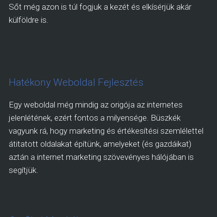
Sőt még azon is túl fogjuk a kezét és elkísérjük akár
külföldre is.
Hatékony Weboldal Fejlesztés
Egy weboldal még mindig az origója az internetes
jelenlétének, ezért fontos a milyensége. Büszkék
vagyunk rá, hogy marketing és értékesítési szemlélettel
átitatott oldalakat építünk, amelyeket (és gazdáikat)
aztán a internet marketing szövevényes hálójában is
segítjük.