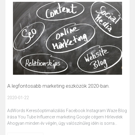
A legfontosabb marketing eszközök 2020-ban.
2020-01-22
AdWords Keresőoptimalizálás Facebook Instagram Waze Blog
írása You Tube Influencer marketing Google cégem Hírlevelek
Ahogyan minden év végén, úgy valószínűleg idén is sorra…