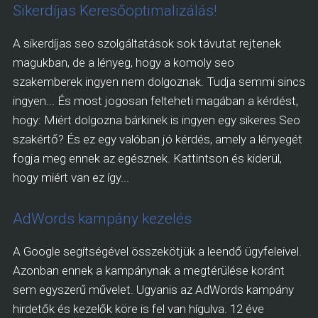
Sikerdíjas Keresőoptimalizálás!
A sikerdíjas seo szolgáltatások sok távutat rejtenek
magukban, de a lényeg, hogy a komoly seo
szakemberek ingyen nem dolgoznak. Tudja semmi sincs
ingyen... És most jogosan felteheti magában a kérdést,
hogy: Miért dolgozna bárkinek is ingyen egy sikeres Seo
szakértő? És ez egy valóban jó kérdés, amely a lényegét
fogja meg ennek az egésznek. Kattintson és kiderül,
hogy miért van ez így...
AdWords kampány kezelés
A Google segítségével összekötjük a leendő ügyfeleivel.
Azonban ennek a kampánynak a megtérülése koránt
sem egyszerű művelet. Ugyanis az AdWords kampány
hirdetők és kezelők köre is fel van hígulva. 12 éve