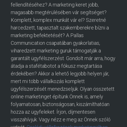
fellendítéséhez? A marketing keret jobb,
magasabb megtérülésében vár segítséget?
Komplett, komplex munkát vár el? Szeretné
harcedzett, tapasztalt szakemberekre bízni a
marketing befektetését? A Pallas
Communication csapatában gyakorlatias,
viharedzett marketing guruk támogatják a
garantált ügyfélszerzést. Gondolt már arra, hogy
átadja a stafétabotot a fókusz megtartása
érdekében? Akkor a lehető legjobb helyen jár,
mert mi több vállalkozás komplett
ügyfélszerzését menedzseljük. Olyan összetett
online marketinget építünk Önnek is, amely
folyamatosan, biztonságosan, kiszámíthatóan
hozza az ügyfeleket. Írjon, díjmentesen
visszahívjuk. Vagy nézz e meg az Önnek szóló