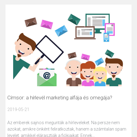
Címsor: a hírlevél marketing alfája és omegája?
2019-05-21
Az emberek sajnos megunták a hírleveleket. Na persze nem
azokat, amikre önként feliratkoztak, hanem a számtalan spam
levelet, amikkel elárasztják a fiókjaikat. Ennek…