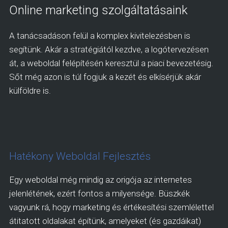
Online marketing szolgáltatásaink
A tanácsadáson felül a komplex kivitelezésben is
segítünk. Akár a stratégiától kezdve, a logótervezésen
át, a weboldal felépítésén keresztül a piaci bevezetésig.
Sőt még azon is túl fogjuk a kezét és elkísérjük akár
külföldre is.
Hatékony Weboldal Fejlesztés
Egy weboldal még mindig az origója az internetes
jelenlétének, ezért fontos a milyensége. Büszkék
vagyunk rá, hogy marketing és értékesítési szemlélettel
átitatott oldalakat építünk, amelyeket (és gazdáikat)