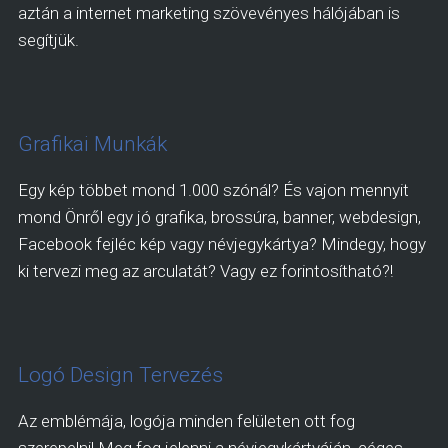
aztán a internet marketing szövevényes hálójában is
segítjük.
Grafikai Munkák
Egy kép többet mond 1.000 szónál? És vajon mennyit
mond Önről egy jó grafika, brossúra, banner, webdesign,
Facebook fejléc kép vagy névjegykártya? Mindegy, hogy
ki tervezi meg az arculatát? Vagy ez forintosítható?!
Logó Design Tervezés
Az emblémája, logója minden felületen ott fog