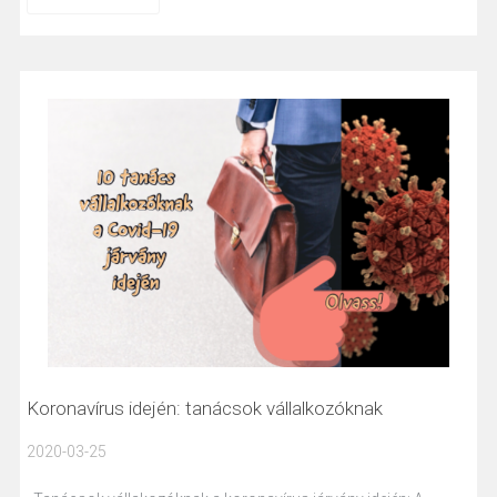
Koronavírus idején: tanácsok vállalkozóknak
2020-03-25