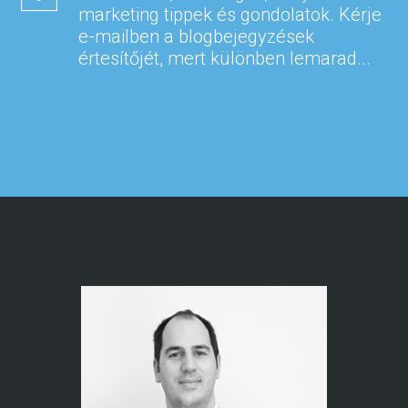
marketing tippek és gondolatok. Kérje
e-mailben a blogbejegyzések
értesítőjét, mert különben lemarad...