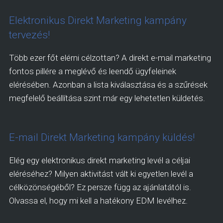
Elektronikus Direkt Marketing kampány
tervezés!
Több ezer főt elérni célzottan? A direkt e-mail marketing
fontos pillére a meglévő és leendő ügyfeleinek
elérésében. Azonban a lista kiválasztása és a szűrések
megfelelő beállítása szint már egy lehetetlen küldetés.
E-mail Direkt Marketing kampány küldés!
Elég egy elektronikus direkt marketing levél a céljai
eléréséhez? Milyen aktivitást vált ki egyetlen levél a
célközönségéből? Ez persze függ az ajánlatától is.
Olvassa el, hogy mi kell a hatékony EDM levélhez.