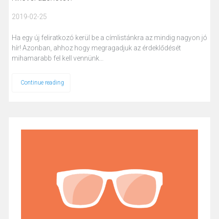
2019-02-25
Ha egy új feliratkozó kerül be a címlistánkra az mindig nagyon jó
hír! Azonban, ahhoz hogy megragadjuk az érdeklődését
mihamarabb fel kell vennünk…
Continue reading