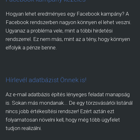
Hogyan lehet eredményes egy Facebook kampány? A
Facebook rendszerben nagyon könnyen el lehet veszni.
Ugyanaz a probléma vele, mint a többi hirdetési
rendszerrel. Ez nem más, mint az a tény, hogy könnyen
elfolyik a pénze benne.
Hírlevél adatbázist Önnek is!
Az e-mail adatbázis építés lényeges feladat manapság
is. Sokan más mondanak... De egy törzsvásárlói listánál
nincs jobb értékesítési rendszer! Ezért aztán ezt
folyamatosan növelni kell, hogy még több ügyfelet
tudjon realizálni.