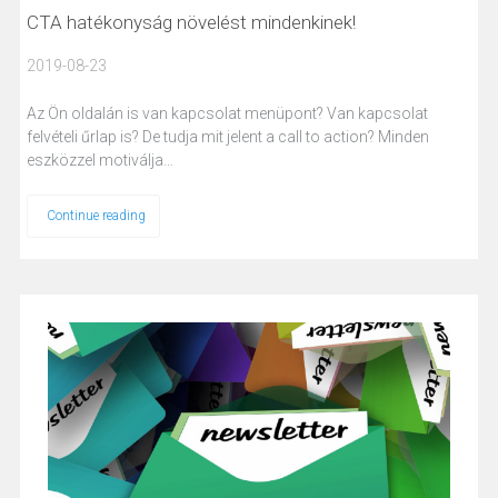
CTA hatékonyság növelést mindenkinek!
2019-08-23
Az Ön oldalán is van kapcsolat menüpont? Van kapcsolat
felvételi űrlap is? De tudja mit jelent a call to action? Minden
eszközzel motiválja…
Continue reading