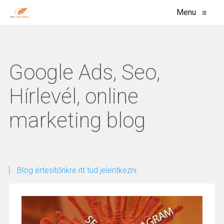
Menu
≡
Google Ads, Seo,
Hírlevél, online
marketing blog
Blog értesítőnkre itt tud jelentkezni