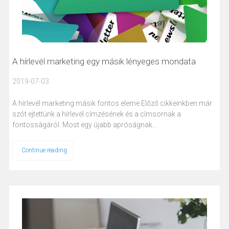
A hírlevél marketing egy másik lényeges mondata
2019-07-03
A hírlevél marketing másik fontos eleme Előző cikkeinkben már
szót ejtettünk a hírlevél címzésének és a címsornak a
fontosságáról. Most egy újabb apróságnak…
Continue reading