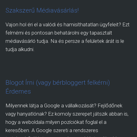
Szakszerű Médiavásárlás!
Vajon hol éri el a valódi és hamisíthatatlan ügyfeleit? Ezt
felmérni és pontosan behatárolni egy tapasztalt
médiavásárló tudja. Na és persze a felületek árát is le
tudja alkudni.
Blogot Írni (vagy bérbloggert felkérni)
Érdemes
Milyennek látja a Google a vállalkozását? Fejlődőnek
vagy hanyatlónak? Ez komoly szerepet játszik abban is,
hogy a weboldala milyen pozíciókat foglal el a
keresőben. A Google szereti a rendszeres