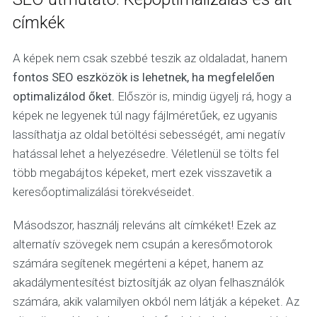
címkék
A képek nem csak szebbé teszik az oldaladat, hanem
fontos SEO eszközök is lehetnek, ha megfelelően
optimalizálod őket.
Először is, mindig ügyelj rá, hogy a
képek ne legyenek túl nagy fájlméretűek, ez ugyanis
lassíthatja az oldal betöltési sebességét, ami negatív
hatással lehet a helyezésedre. Véletlenül se tölts fel
több megabájtos képeket, mert ezek visszavetik a
keresőoptimalizálási törekvéseidet.
Másodszor, használj releváns alt címkéket! Ezek az
alternatív szövegek nem csupán a keresőmotorok
számára segítenek megérteni a képet, hanem az
akadálymentesítést biztosítják az olyan felhasználók
számára, akik valamilyen okból nem látják a képeket. Az