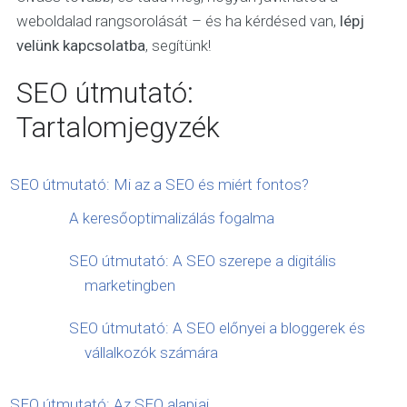
weboldalad rangsorolását – és ha kérdésed van,
lépj
velünk kapcsolatba
, segítünk!
SEO útmutató:
Tartalomjegyzék
SEO útmutató: Mi az a SEO és miért fontos?
A keresőoptimalizálás fogalma
SEO útmutató: A SEO szerepe a digitális
marketingben
SEO útmutató: A SEO előnyei a bloggerek és
vállalkozók számára
SEO útmutató: Az SEO alapjai