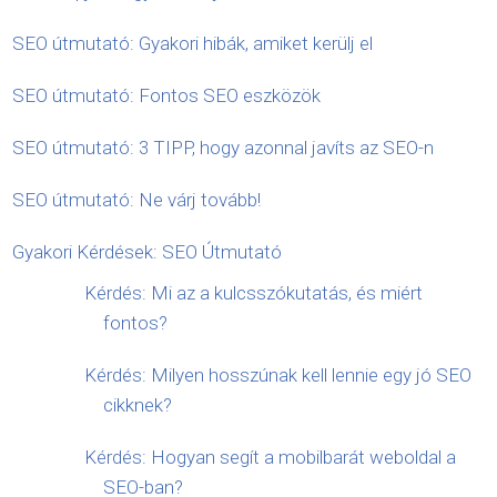
SEO útmutató: Gyakori hibák, amiket kerülj el
SEO útmutató: Fontos SEO eszközök
SEO útmutató: 3 TIPP, hogy azonnal javíts az SEO-n
SEO útmutató: Ne várj tovább!
Gyakori Kérdések: SEO Útmutató
Kérdés: Mi az a kulcsszókutatás, és miért
fontos?
Kérdés: Milyen hosszúnak kell lennie egy jó SEO
cikknek?
Kérdés: Hogyan segít a mobilbarát weboldal a
SEO-ban?