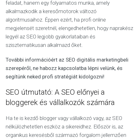
feladat, hanem egy folyamatos munka, amely
alkalmazkodik a keresőmotorok változó
algoritmusaihoz. Éppen ezért, ha profi online
megjelensét szeretnél, elengedhetetlen, hogy naprakész
legyél az SEO legjobb gyakorlataiban és
szisztematikusan alkalmazd őket.
További információért az SEO digitális marketingbeli
szerepéről, ne habozz kapcsolatba lépni velünk, és
segítünk neked profi stratégiát kidolgozni!
SEO útmutató: A SEO előnyei a
bloggerek és vállalkozók számára
Ha te is kezdő blogger vagy vállalkozó vagy, az SEO
nélkülözhetetlen eszköz a sikereidhez. Először is, az
organikus keresésből származó forgalom jellemzően