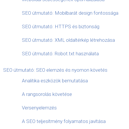
SEO útmutató: Mobilbarát design fontossága
SEO útmutató: HTTPS és biztonság
SEO útmutató: XML oldaltérkép létrehozása
SEO útmutató: Robot.txt használata
SEO útmutató: SEO elemzés és nyomon követés
Analitika eszközök bemutatása
A rangsorolás követése
Versenyelemzés
A SEO teljesítmény folyamatos javítása