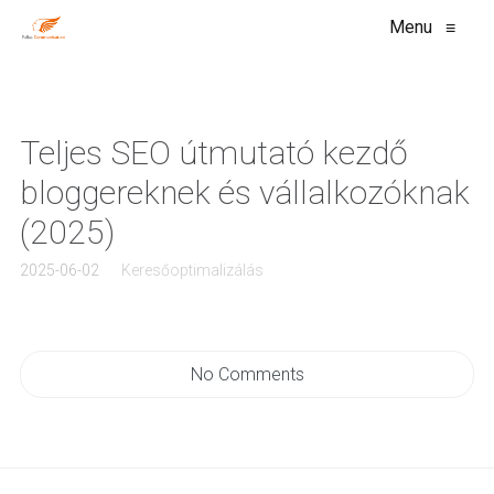
Menu
≡
Teljes SEO útmutató kezdő
bloggereknek és vállalkozóknak
(2025)
2025-06-02
Keresőoptimalizálás
No Comments