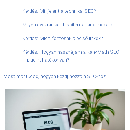
Kérdés: Mit jelent a technikai SEO?
Milyen gyakran kell frissíteni a tartalmakat?
Kérdés: Miért fontosak a belső linkek?
Kérdés: Hogyan használjam a RankMath SEO
plugint hatékonyan?
Most már tudod, hogyan kezdj hozzá a SEO-hoz!