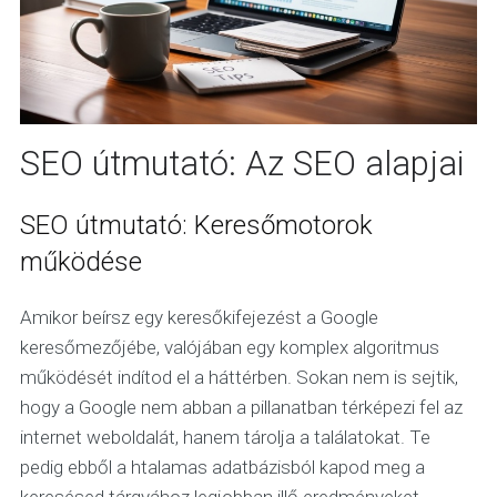
SEO útmutató: Az SEO alapjai
SEO útmutató: Keresőmotorok
működése
Amikor beírsz egy keresőkifejezést a Google
keresőmezőjébe, valójában egy komplex algoritmus
működését indítod el a háttérben. Sokan nem is sejtik,
hogy a Google nem abban a pillanatban térképezi fel az
internet weboldalát, hanem tárolja a találatokat. Te
pedig ebből a htalamas adatbázisból kapod meg a