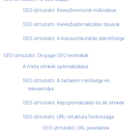
SEO útmutató: Keresőmotorok működése
SEO útmutató: Keresőoptimalizálási típusok
SEO útmutató: A kulcsszókutatás jelentősége
SEO útmutató: On-page SEO technikák
A meta címkék optimalizálása
SEO útmutató: A tartalom minősége és
relevanciája
SEO útmutató: Képoptimalizálás és alt címkék
SEO útmutató: URL-struktúra fontossága
SEO útmutató: URL javaslatok