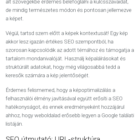
alt szövegekbe érdemes belefoglalni a kulcsszavaidat,
de mindig természetes módon és pontosan jellemezve
a képet.
Végül, tartsd szem előtt a képek kontextusát! Egy kép
akkor lesz igazán értékes SEO szempontból, ha
szorosan kapcsolódik az adott témához és támogatja a
tartalom mondanivalóját. Használj képaláírásokat és
struktúrált adatokat, hogy még világosabbá tedd a
keresők számára a kép jelentőségét.
Érdemes felismerned, hogy a képoptimalizálás a
felhasználói élmény javításával együtt erősíti a SEO
hatékonyságot, és ennek eredményeként hozzájárul
ahhoz, hogy weboldalad erősebb legyen a Google találati
listáján.
SEO útmutató: URL-struktúra