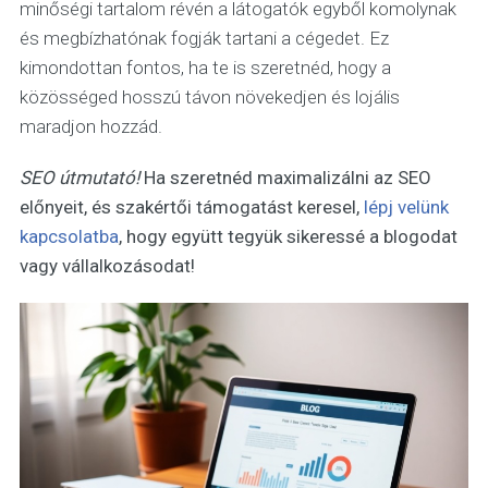
minőségi tartalom révén a látogatók egyből komolynak
és megbízhatónak fogják tartani a cégedet. Ez
kimondottan fontos, ha te is szeretnéd, hogy a
közösséged hosszú távon növekedjen és lojális
maradjon hozzád.
SEO útmutató!
Ha szeretnéd maximalizálni az SEO
előnyeit, és szakértői támogatást keresel,
lépj velünk
kapcsolatba
, hogy együtt tegyük sikeressé a blogodat
vagy vállalkozásodat!