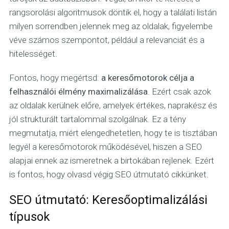
rangsorolási algoritmusok döntik el, hogy a találati listán
milyen sorrendben jelennek meg az oldalak, figyelembe
véve számos szempontot, például a relevanciát és a
hitelességet.
Fontos, hogy megértsd:
a keresőmotorok célja a
felhasználói élmény maximalizálása
. Ezért csak azok
az oldalak kerülnek előre, amelyek értékes, naprakész és
jól strukturált tartalommal szolgálnak. Ez a tény
megmutatja, miért elengedhetetlen, hogy te is tisztában
legyél a keresőmotorok működésével, hiszen a SEO
alapjai ennek az ismeretnek a birtokában rejlenek. Ezért
is fontos, hogy olvasd végig SEO útmutató cikkünket.
SEO útmutató: Keresőoptimalizálási
típusok