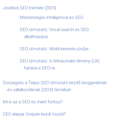
Jövőbeli SEO trendek (2025)
Mesterséges intelligencia és SEO
SEO útmutató: Vocal search és SEO
alkalmazása
SEO útmutató: Mobil keresés jövője
SEU útmutató: A felhasználói élmény (UX)
hatása a SEO-ra
Összegzés a Teljes SEO útmutató kezdő bloggereknek
és vállalkozóknak (2025) témában
Mi is az a SEO és miért fontos?
SEO alapjai: hogyan kezdj hozzá?