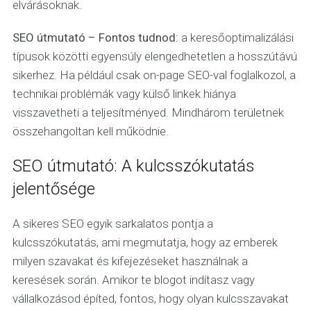
elvárásoknak.
SEO útmutató – Fontos tudnod:
a keresőoptimalizálási
típusok közötti egyensúly elengedhetetlen a hosszútávú
sikerhez. Ha például csak on-page SEO-val foglalkozol, a
technikai problémák vagy külső linkek hiánya
visszavetheti a teljesítményed. Mindhárom területnek
összehangoltan kell működnie.
SEO útmutató: A kulcsszókutatás
jelentősége
A sikeres SEO egyik sarkalatos pontja a
kulcsszókutatás, ami megmutatja, hogy az emberek
milyen szavakat és kifejezéseket használnak a
keresések során. Amikor te blogot indítasz vagy
vállalkozásod építed, fontos, hogy olyan kulcsszavakat