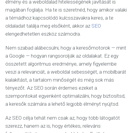
élmény és a weboldalad hitelességének javítását is
magában foglalja. Ha te is szeretnéd, hogy amikor valaki
a témádhoz kapcsolódó kulcsszavakra keres, a te
oldaladat találja meg elsőként, akkor az
SEO
elengedhetetlen eszköz számodra.
Nem szabad alábecsülni, hogy a keresőmotorok — mint
a Google — hogyan rangsorolják az oldalakat. Ez egy
összetett algoritmus eredménye, amely figyelembe
veszi a relevanciát, a weboldal sebességét, a mobilbarát
kialakítást, a tartalom minőségét és még sok más
tényezőt. Az SEO során érdemes ezeket a
szempontokat egyenként optimalizálni, hogy biztosítsd,
a keresők számára a lehető legjobb élményt nyújtsd.
Az SEO célja tehát nem csak az, hogy több látogatót
szerezz, hanem az is, hogy értékes, releváns