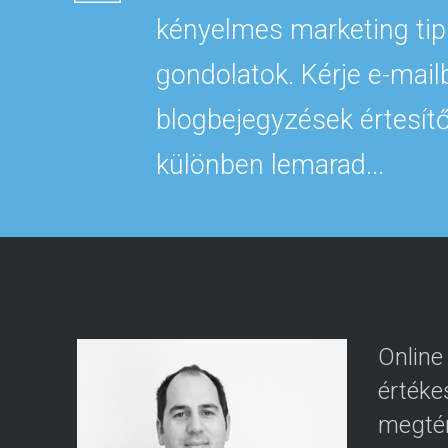
kényelmes marketing tip
gondolatok. Kérje e-mail
blogbejegyzések értesítő
különben lemarad...
Online
értéke
megtér