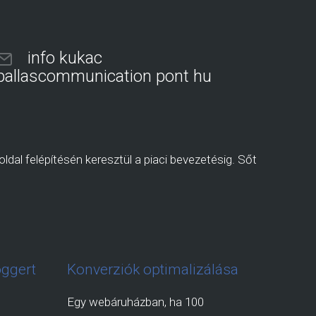
info kukac
pallascommunication pont hu
ldal felépítésén keresztül a piaci bevezetésig. Sőt
oggert
Konverziók optimalizálása
Egy webáruházban, ha 100