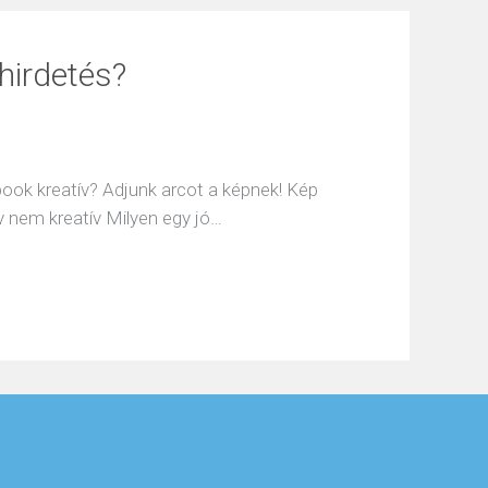
hirdetés?
ook kreatív? Adjunk arcot a képnek! Kép
ív nem kreatív Milyen egy jó…