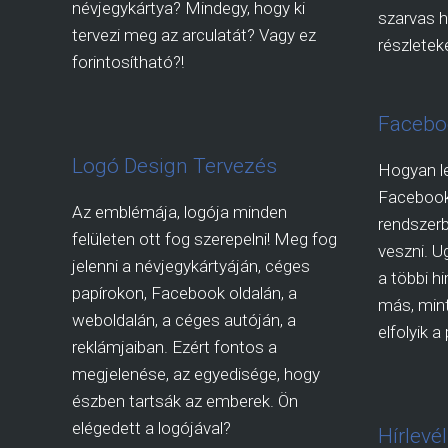
névjegykártya? Mindegy, hogy ki
szarvas h
tervezi meg az arculatát? Vagy ez
részleteké
forintosítható?!
Facebo
Logó Design Tervezés
Hogyan l
Faceboo
Az emblémája, logója minden
rendszerb
felületen ott fog szerepelni! Meg fog
veszni. U
jelenni a névjegykártyáján, céges
a többi h
papírokon, Facebook oldalán, a
más, mint
weboldalán, a céges autóján, a
elfolyik 
reklámjaiban. Ezért fontos a
megjelenése, az egyedisége, hogy
észben tartsák az emberek. Ön
elégedett a logójával?
Hírlevé