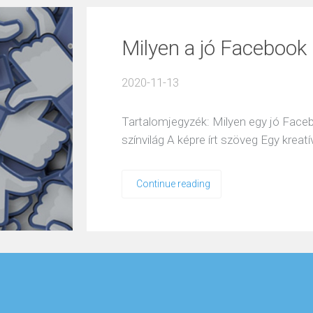
Milyen a jó Facebook 
2020-11-13
Tartalomjegyzék: Milyen egy jó Faceb
színvilág A képre írt szöveg Egy kreat
Continue reading