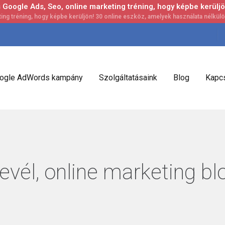
Google Ads, Seo, online marketing tréning, hogy képbe kerüljö
ogle AdWords kampány
Szolgáltatásaink
Blog
Kapcs
evél, online marketing bl