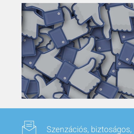
Szenzációs, biztoságos,