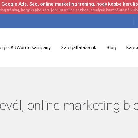
Google Ads, Seo, online marketing tréning, hogy képbe kerüljö
ogle AdWords kampány
Szolgáltatásaink
Blog
Kapcs
evél, online marketing bl