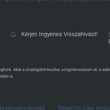
Kérjen Ingyenes Visszahívást!
ítünk. Akár a stratégiától kezdve, a logótervezésen át, a webo
öldre is.
s kampány kezelés
Blogot Írni (vagy bérbl