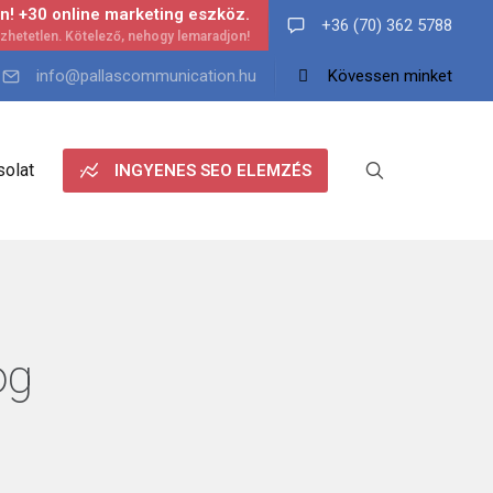
n! +30 online marketing eszköz.
+36 (70) 362 5788
info@pallascommunication.hu
Kövessen minket
olat
INGYENES SEO ELEMZÉS
og