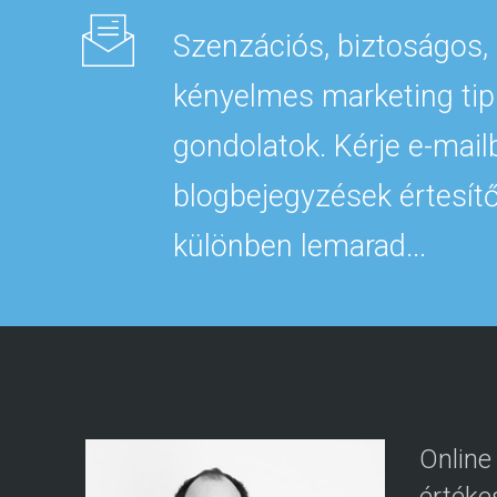
Szenzációs, biztoságos,
kényelmes marketing tip
gondolatok. Kérje e-mail
blogbejegyzések értesítő
különben lemarad...
Online