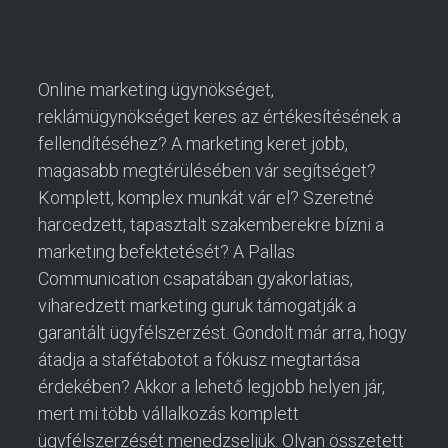
Online marketing ügynökséget,
reklámügynökséget keres az értékesítésének a
fellendítéséhez? A marketing keret jobb,
magasabb megtérülésében vár segítséget?
Komplett, komplex munkát vár el? Szeretné
harcedzett, tapasztalt szakemberekre bízni a
marketing befektetését? A Pallas
Communication csapatában gyakorlatias,
viharedzett marketing guruk támogatják a
garantált ügyfélszerzést. Gondolt már arra, hogy
átadja a stafétabotot a fókusz megtartása
érdekében? Akkor a lehető legjobb helyen jár,
mert mi több vállalkozás komplett
ügyfélszerzését menedzseljük. Olyan összetett