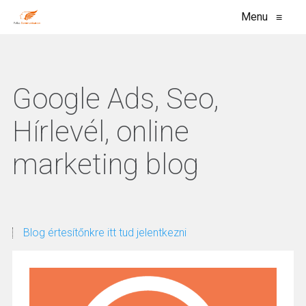
Menu
≡
Google Ads, Seo,
Hírlevél, online
marketing blog
Blog értesítőnkre itt tud jelentkezni