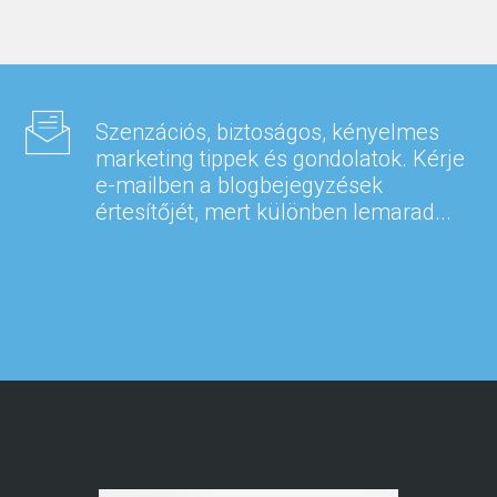
Szenzációs, biztoságos, kényelmes
marketing tippek és gondolatok. Kérje
e-mailben a blogbejegyzések
értesítőjét, mert különben lemarad...