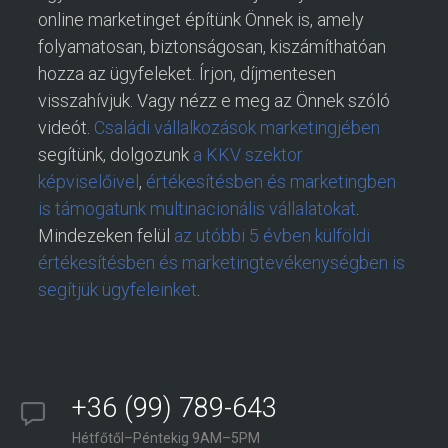
online marketinget építünk Önnek is, amely
folyamatosan, biztonságosan, kiszámíthatóan
hozza az ügyfeleket. Írjon, díjmentesen
visszahívjuk. Vagy nézz e meg az Önnek szóló
videót.
Családi vállalkozások marketingjében
segítünk, dolgozunk
a KKV szektor
képviselőivel
,
értékesítésben és marketingben
is támogatunk multinacionális vállalatokat
.
Mindezeken felül
az utóbbi 5 évben külföldi
értékesítésben és marketingtevékenységben is
segítjük ügyfeleinket
.
+36 (99) 789-643
Hétfőtől–Péntekig 9AM–5PM