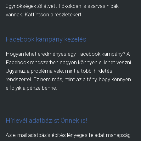
ügynökségektől átvett fiókokban is szarvas hibák
vannak. Kattintson a részletekért.
Facebook kampány kezelés
Hogyan lehet eredményes egy Facebook kampány? A
Facebook rendszerben nagyon könnyen el lehet veszni.
Ugyanaz a probléma vele, mint a többi hirdetési
rendszerrel. Ez nem más, mint az a tény, hogy könnyen
elfolyik a pénze benne.
Hírlevél adatbázist Önnek is!
Az e-mail adatbázis építés lényeges feladat manapság