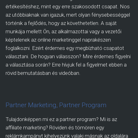
értékesítéshez, mint egy erre szakosodott csapat. Nos
az utóbbiaknak van igazuk, mert olyan fénysebességgel
történik a fejlődés, hogy az követhetetlen. A saját
munkája mellett Ön, az alkalmazottai vagy a vezetői
képtelenek az online marketinggel naprakészen
foglalkozni. Ezért érdemes egy megbízható csapatot
választani. De hogyan válasszon? Mire érdemes figyelni
a választása során? Erre hívjuk fel a figyelmet ebben a
rövid bemutatásban és videóban.
Partner Marketing, Partner Program
Tulajdonképpen mi ez a partner program? Mi is az
affiliate marketing? Röviden és tömören egy
reklámkampányt kihelyezünk valaki másnak az oldalára