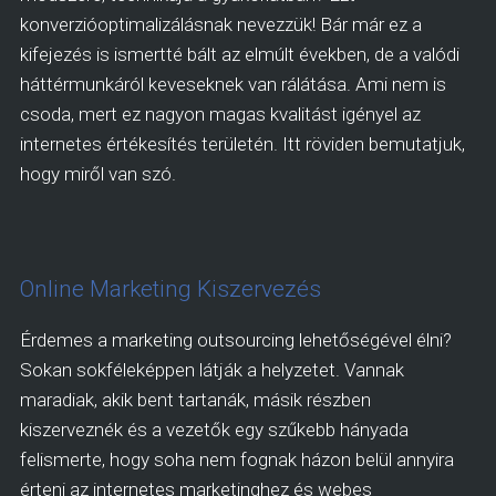
konverzióoptimalizálásnak nevezzük! Bár már ez a
kifejezés is ismertté bált az elmúlt években, de a valódi
háttérmunkáról keveseknek van rálátása. Ami nem is
csoda, mert ez nagyon magas kvalitást igényel az
internetes értékesítés területén. Itt röviden bemutatjuk,
hogy miről van szó.
Online Marketing Kiszervezés
Érdemes a marketing outsourcing lehetőségével élni?
Sokan sokféleképpen látják a helyzetet. Vannak
maradiak, akik bent tartanák, másik részben
kiszerveznék és a vezetők egy szűkebb hányada
felismerte, hogy soha nem fognak házon belül annyira
érteni az internetes marketinghez és webes