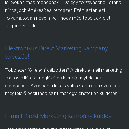
is. Sokan más mondanak... De egy törzsvásárlói listánál
nincs jobb értékesítési rendszer! Ezért aztán ezt
folyamatosan növelni kell, hogy még több ügyfelet
tudjon realizálni.
Elektronikus Direkt Marketing kampány
tervezés!
Több ezer főt elérni célzottan? A direkt e-mail marketing
fontos pillére a meglévő és leendő ügyfeleinek
elérésében. Azonban a lista kiválasztása és a szűrések
megfelelő beállítása szint már egy lehetetlen küldetés.
E-mail Direkt Marketing kampány küldés!