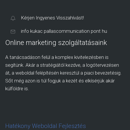
Kérjen Ingyenes Visszahívást!
info kukac pallascommunication pont hu
Online marketing szolgáltatásaink
A tanácsadáson felül a komplex kivitelezésben is
segítünk. Akár a stratégiától kezdve, a logótervezésen
át, a weboldal felépítésén keresztül a piaci bevezetésig.
Sőt még azon is túl fogjuk a kezét és elkísérjük akár
külföldre is.
Hatékony Weboldal Fejlesztés