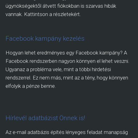
ügynökségektől átvett fiókokban is szarvas hibák
vannak. Kattintson a részletekért.
Facebook kampány kezelés
Hogyan lehet eredményes egy Facebook kampány? A
Facebook rendszerben nagyon könnyen el lehet veszni.
Ugyanaz a probléma vele, mint a többi hirdetési
rendszerrel. Ez nem más, mint az a tény, hogy könnyen
elfolyik a pénze benne.
Hírlevél adatbázist Önnek is!
Az e-mail adatbázis építés lényeges feladat manapság