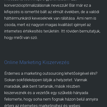
konverzióoptimalizálásnak nevezzük! Bár már ez a
kifejezés is ismertté bált az elmúlt években, de a valódi
háttérmunkáról keveseknek van rálátása. Ami nem is
csoda, mert ez nagyon magas kvalitást igényel az
internetes értékesítés területén. Itt röviden bemutatjuk,
hogy miről van szó.
Online Marketing Kiszervezés
Érdemes a marketing outsourcing lehetőségével élni?
Sokan sokféleképpen látják a helyzetet. Vannak
maradiak, akik bent tartanák, másik részben
kiszerveznék és a vezetők egy szűkebb hányada
felismerte, hogy soha nem fognak házon belül annyira
érteni az internetes marketinghez és webes