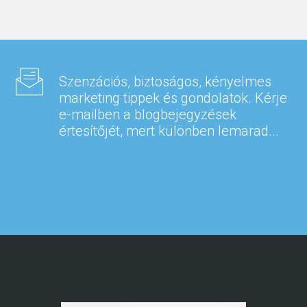
Szenzációs, biztoságos, kényelmes
marketing tippek és gondolatok. Kérje
e-mailben a blogbejegyzések
értesítőjét, mert különben lemarad...