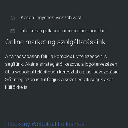
Kérjen Ingyenes Visszahívást!
info kukac pallascommunication pont hu
Online marketing szolgáltatásaink
A tanácsadáson felül a komplex kivitelezésben is
segítünk. Akár a stratégiától kezdve, a logótervezésen
át, a weboldal felépítésén keresztül a piaci bevezetésig.
Sőt még azon is túl fogjuk a kezét és elkísérjük akár
külföldre is.
Hatékony Weboldal Fejlesztés