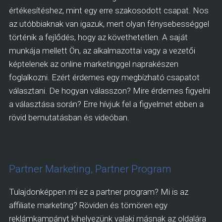
értékesítéshez, mint egy erre szakosodott csapat. Nos
az utóbbiaknak van igazuk, mert olyan fénysebességgel
történik a fejlődés, hogy az követhetetlen. A saját
munkája mellett Ön, az alkalmazottai vagy a vezetői
képtelenek az online marketinggel naprakészen
foglalkozni. Ezért érdemes egy megbízható csapatot
választani. De hogyan válasszon? Mire érdemes figyelni
a választása során? Erre hívjuk fel a figyelmet ebben a
rövid bemutatásban és videóban.
Partner Marketing, Partner Program
Tulajdonképpen mi ez a partner program? Mi is az
affiliate marketing? Röviden és tömören egy
reklámkampányt kihelyezünk valaki másnak az oldalára