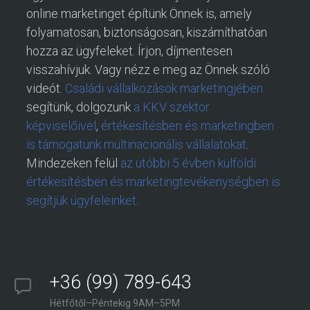
online marketinget építünk Önnek is, amely
folyamatosan, biztonságosan, kiszámíthatóan
hozza az ügyfeleket. Írjon, díjmentesen
visszahívjuk. Vagy nézz e meg az Önnek szóló
videót.
Családi vállalkozások marketingjében
segítünk, dolgozunk
a KKV szektor
képviselőivel
,
értékesítésben és marketingben
is támogatunk multinacionális vállalatokat
.
Mindezeken felül
az utóbbi 5 évben külföldi
értékesítésben és marketingtevékenységben is
segítjük ügyfeleinket
.
+36 (99) 789-643
Hétfőtől–Péntekig 9AM–5PM