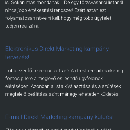
is. Sokan más mondanak... De egy törzsvásárlói listánál
nincs jobb értékesítési rendszer! Ezért aztán ezt
folyamatosan növelni kell, hogy még több ügyfelet
tudjon realizálni.
Elektronikus Direkt Marketing kampány
tervezés!
Több ezer főt elérni célzottan? A direkt e-mail marketing
fontos pillére a meglévő és leendő ügyfeleinek
elérésében. Azonban a lista kiválasztása és a szűrések
megfelelő beállítása szint már egy lehetetlen küldetés.
E-mail Direkt Marketing kampány küldés!