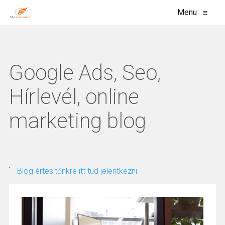
Menu
≡
Google Ads, Seo,
Hírlevél, online
marketing blog
Blog értesítőnkre itt tud jelentkezni