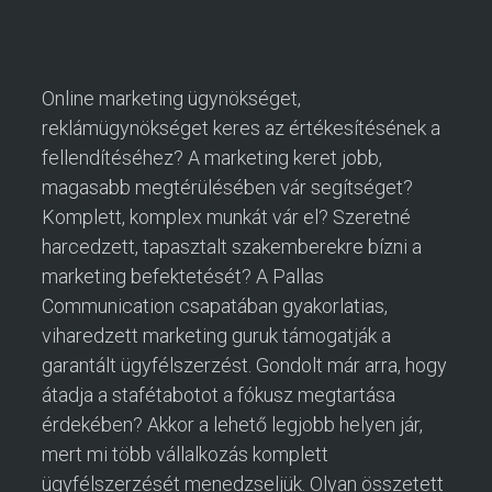
Online marketing ügynökséget,
reklámügynökséget keres az értékesítésének a
fellendítéséhez? A marketing keret jobb,
magasabb megtérülésében vár segítséget?
Komplett, komplex munkát vár el? Szeretné
harcedzett, tapasztalt szakemberekre bízni a
marketing befektetését? A Pallas
Communication csapatában gyakorlatias,
viharedzett marketing guruk támogatják a
garantált ügyfélszerzést. Gondolt már arra, hogy
átadja a stafétabotot a fókusz megtartása
érdekében? Akkor a lehető legjobb helyen jár,
mert mi több vállalkozás komplett
ügyfélszerzését menedzseljük. Olyan összetett