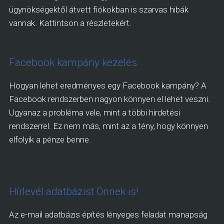
ügynökségektől átvett fiókokban is szarvas hibák
vannak. Kattintson a részletekért.
Facebook kampány kezelés
Hogyan lehet eredményes egy Facebook kampány? A
Facebook rendszerben nagyon könnyen el lehet veszni.
Ugyanaz a probléma vele, mint a többi hirdetési
rendszerrel. Ez nem más, mint az a tény, hogy könnyen
elfolyik a pénze benne.
Hírlevél adatbázist Önnek is!
Az e-mail adatbázis építés lényeges feladat manapság