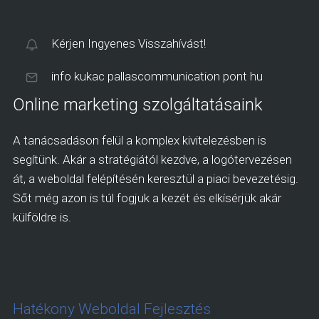
Kérjen Ingyenes Visszahívást!
info kukac pallascommunication pont hu
Online marketing szolgáltatásaink
A tanácsadáson felül a komplex kivitelezésben is
segítünk. Akár a stratégiától kezdve, a logótervezésen
át, a weboldal felépítésén keresztül a piaci bevezetésig.
Sőt még azon is túl fogjuk a kezét és elkísérjük akár
külföldre is.
Hatékony Weboldal Fejlesztés