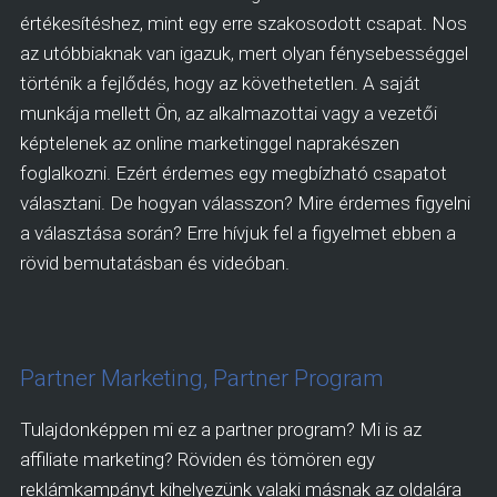
értékesítéshez, mint egy erre szakosodott csapat. Nos
az utóbbiaknak van igazuk, mert olyan fénysebességgel
történik a fejlődés, hogy az követhetetlen. A saját
munkája mellett Ön, az alkalmazottai vagy a vezetői
képtelenek az online marketinggel naprakészen
foglalkozni. Ezért érdemes egy megbízható csapatot
választani. De hogyan válasszon? Mire érdemes figyelni
a választása során? Erre hívjuk fel a figyelmet ebben a
rövid bemutatásban és videóban.
Partner Marketing, Partner Program
Tulajdonképpen mi ez a partner program? Mi is az
affiliate marketing? Röviden és tömören egy
reklámkampányt kihelyezünk valaki másnak az oldalára