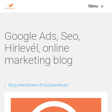
Menu
≡
Google Ads, Seo,
Hírlevél, online
marketing blog
Blog értesítőnkre itt tud jelentkezni