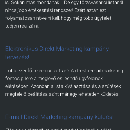
is. Sokan más mondanak... De egy törzsvásárlói listánál
nincs jobb értékesítési rendszer! Ezért aztán ezt
folyamatosan növelni kell, hogy még több ügyfelet
tudjon realizálni.
Elektronikus Direkt Marketing kampány
tervezés!
Több ezer főt elérni célzottan? A direkt e-mail marketing
fontos pillére a meglévő és leendő ügyfeleinek
elérésében. Azonban a lista kiválasztása és a szűrések
megfelelő beállítása szint már egy lehetetlen küldetés.
E-mail Direkt Marketing kampány küldés!