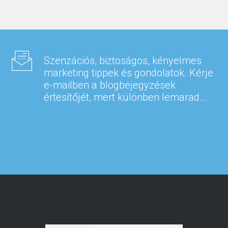
Szenzációs, biztoságos, kényelmes
marketing tippek és gondolatok. Kérje
e-mailben a blogbejegyzések
értesítőjét, mert különben lemarad...