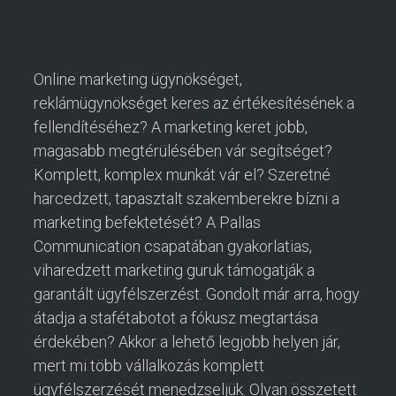
Online marketing ügynökséget,
reklámügynökséget keres az értékesítésének a
fellendítéséhez? A marketing keret jobb,
magasabb megtérülésében vár segítséget?
Komplett, komplex munkát vár el? Szeretné
harcedzett, tapasztalt szakemberekre bízni a
marketing befektetését? A Pallas
Communication csapatában gyakorlatias,
viharedzett marketing guruk támogatják a
garantált ügyfélszerzést. Gondolt már arra, hogy
átadja a stafétabotot a fókusz megtartása
érdekében? Akkor a lehető legjobb helyen jár,
mert mi több vállalkozás komplett
ügyfélszerzését menedzseljük. Olyan összetett