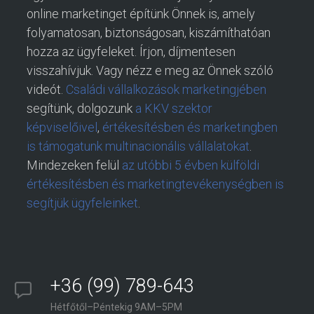
online marketinget építünk Önnek is, amely
folyamatosan, biztonságosan, kiszámíthatóan
hozza az ügyfeleket. Írjon, díjmentesen
visszahívjuk. Vagy nézz e meg az Önnek szóló
videót.
Családi vállalkozások marketingjében
segítünk, dolgozunk
a KKV szektor
képviselőivel
,
értékesítésben és marketingben
is támogatunk multinacionális vállalatokat
.
Mindezeken felül
az utóbbi 5 évben külföldi
értékesítésben és marketingtevékenységben is
segítjük ügyfeleinket
.
+36 (99) 789-643
Hétfőtől–Péntekig 9AM–5PM