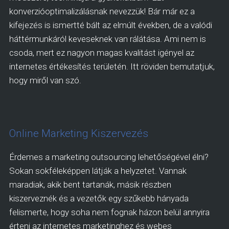
konverzióoptimalizálásnak nevezzük! Bár már ez a
kifejezés is ismertté bált az elmúlt években, de a valódi
háttérmunkáról keveseknek van rálátása. Ami nem is
csoda, mert ez nagyon magas kvalitást igényel az
internetes értékesítés területén. Itt röviden bemutatjuk,
hogy miről van szó.
Online Marketing Kiszervezés
Érdemes a marketing outsourcing lehetőségével élni?
Sokan sokféleképpen látják a helyzetet. Vannak
maradiak, akik bent tartanák, másik részben
kiszerveznék és a vezetők egy szűkebb hányada
felismerte, hogy soha nem fognak házon belül annyira
érteni az internetes marketinghez és webes