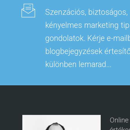
Szenzációs, biztoságos,
kényelmes marketing tip
gondolatok. Kérje e-mail
blogbejegyzések értesítő
különben lemarad...
Online