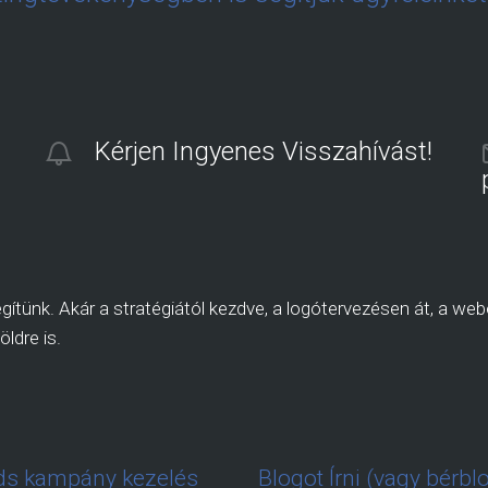
Kérjen Ingyenes Visszahívást!
ítünk. Akár a stratégiától kezdve, a logótervezésen át, a webo
öldre is.
s kampány kezelés
Blogot Írni (vagy bérbl