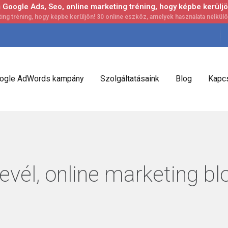
Google Ads, Seo, online marketing tréning, hogy képbe kerüljö
ogle AdWords kampány
Szolgáltatásaink
Blog
Kapcs
evél, online marketing bl