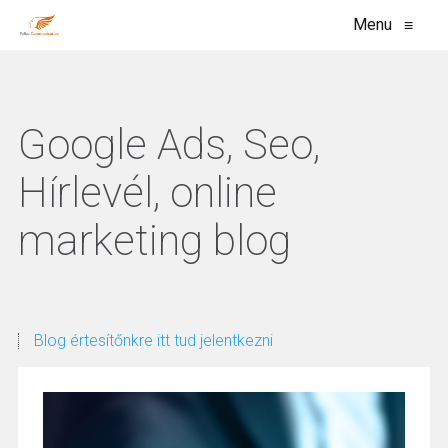
Menu
≡
Google Ads, Seo,
Hírlevél, online
marketing blog
Blog értesítőnkre itt tud jelentkezni