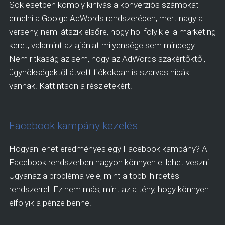
Sok esetben komoly kihívás a konverziós számokat
emelni a Goolge AdWords rendszerében, mert nagy a
verseny, nem látszik elsőre, hogy hol folyik el a marketing
keret, valamint az ajánlat milyensége sem mindegy.
Nem ritkaság az sem, hogy az AdWords szakértőktől,
ügynökségektől átvett fiókokban is szarvas hibák
vannak. Kattintson a részletekért.
Facebook kampány kezelés
Hogyan lehet eredményes egy Facebook kampány? A
Facebook rendszerben nagyon könnyen el lehet veszni.
Ugyanaz a probléma vele, mint a többi hirdetési
rendszerrel. Ez nem más, mint az a tény, hogy könnyen
elfolyik a pénze benne.