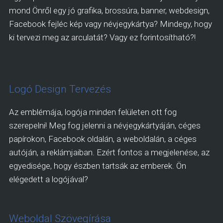
mond Önről egy jó grafika, brossúra, banner, webdesign,
Facebook fejléc kép vagy névjegykártya? Mindegy, hogy
ki tervezi meg az arculatát? Vagy ez forintosítható?!
Logó Design Tervezés
Az emblémája, logója minden felületen ott fog
szerepelni! Meg fog jelenni a névjegykártyáján, céges
papírokon, Facebook oldalán, a weboldalán, a céges
autóján, a reklámjaiban. Ezért fontos a megjelenése, az
egyedisége, hogy észben tartsák az emberek. Ön
elégedett a logójával?
Weboldal Szövegírása