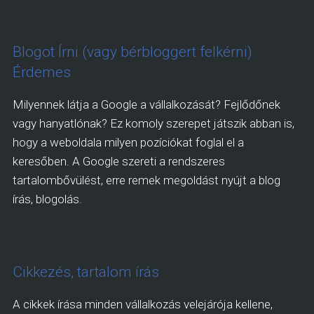
Blogot Írni (vagy bérbloggert felkérni)
Érdemes
Milyennek látja a Google a vállalkozását? Fejlődőnek
vagy hanyatlónak? Ez komoly szerepet játszik abban is,
hogy a weboldala milyen pozíciókat foglal el a
keresőben. A Google szereti a rendszeres
tartalombővülést, erre remek megoldást nyújt a blog
írás, blogolás.
Cikkezés, tartalom írás
A cikkek írása minden vállalkozás velejárója kellene,