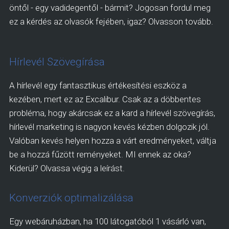
öntől - egy vadidegentől - bármit? Jogosan fordul meg
ez a kérdés az olvasók fejében, igaz? Olvasson tovább.
Hírlevél Szövegírása
A hírlevél egy fantasztikus értékesítési eszköz a
kezében, mert ez az Excalibur. Csak az a döbbentes
probléma, hogy akárcsak ez a kard a hírlevél szövegírás,
hírlevél marketing is nagyon kevés kézben dolgozik jól.
Valóban kevés helyen hozza a várt eredményeket, váltja
be a hozzá fűzött reményeket. MI ennek az oka?
Kiderül? Olvassa végig a leírást.
Konverziók optimalizálása
Egy webáruházban, ha 100 látogatóból 1 vásárló van,