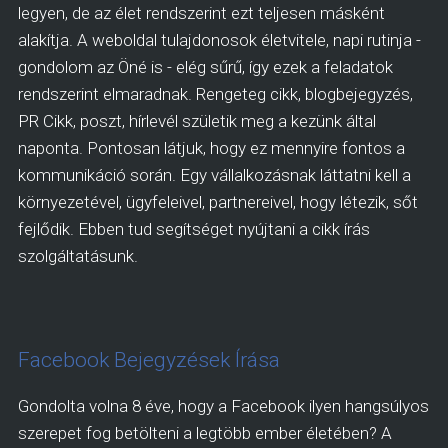
legyen, de az élet rendszerint ezt teljesen másként
alakítja. A weboldal tulajdonosok életvitele, napi rutinja -
gondolom az Öné is - elég sűrű, így ezek a feladatok
rendszerint elmaradnak. Rengeteg cikk, blogbejegyzés,
PR Cikk, poszt, hírlevél születik meg a kezünk által
naponta. Pontosan látjuk, hogy ez mennyire fontos a
kommunikáció során. Egy vállalkozásnak láttatni kell a
környezetével, ügyfeleivel, partnereivel, hogy létezik, sőt
fejlődik. Ebben tud segítséget nyújtani a cikk írás
szolgáltatásunk.
Facebook Bejegyzések Írása
Gondolta volna 8 éve, hogy a Facebook ilyen hangsúlyos
szerepet fog betölteni a legtöbb ember életében? A