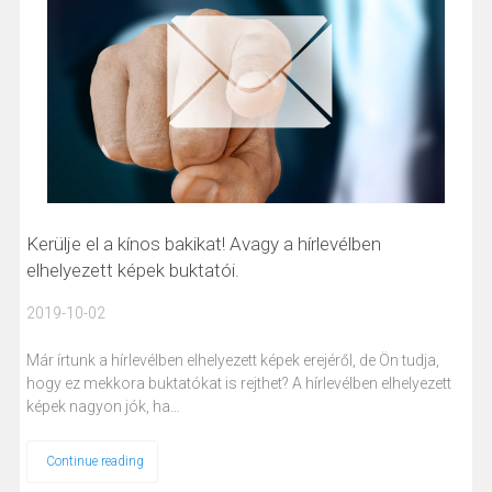
Kerülje el a kínos bakikat! Avagy a hírlevélben
elhelyezett képek buktatói.
2019-10-02
Már írtunk a hírlevélben elhelyezett képek erejéről, de Ön tudja,
hogy ez mekkora buktatókat is rejthet? A hírlevélben elhelyezett
képek nagyon jók, ha…
Continue reading