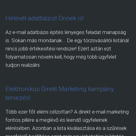
Hírlevél adatbázist Önnek is!
Az e-mail adatbázis építés lényeges feladat manapság
is. Sokan más mondanak... De egy törzsvásárlói listánál
nincs jobb értékesítési rendszer! Ezért aztán ezt
folyamatosan növelni kell, hogy még több ügyfelet
tudjon realizálni.
Elektronikus Direkt Marketing kampány
tervezés!
Több ezer főt elérni célzottan? A direkt e-mail marketing
fontos pillére a meglévő és leendő ügyfeleinek
elérésében. Azonban a lista kiválasztása és a szűrések