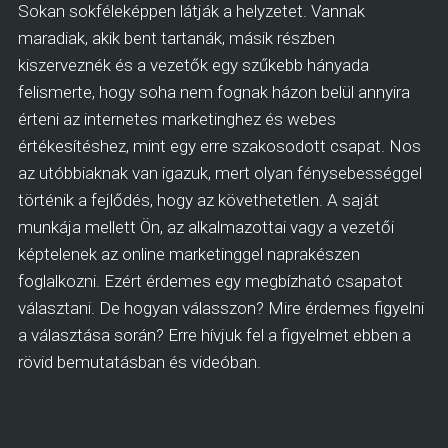
Sokan sokféleképpen látják a helyzetet. Vannak
maradiak, akik bent tartanák, másik részben
kiszerveznék és a vezetők egy szűkebb hányada
felismerte, hogy soha nem fognak házon belül annyira
érteni az internetes marketinghez és webes
értékesítéshez, mint egy erre szakosodott csapat. Nos
az utóbbiaknak van igazuk, mert olyan fénysebességgel
történik a fejlődés, hogy az követhetetlen. A saját
munkája mellett Ön, az alkalmazottai vagy a vezetői
képtelenek az online marketinggel naprakészen
foglalkozni. Ezért érdemes egy megbízható csapatot
választani. De hogyan válasszon? Mire érdemes figyelni
a választása során? Erre hívjuk fel a figyelmet ebben a
rövid bemutatásban és videóban.