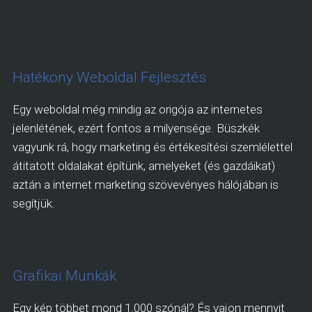
Hatékony Weboldal Fejlesztés
Egy weboldal még mindig az origója az internetes
jelenlétének, ezért fontos a milyensége. Büszkék
vagyunk rá, hogy marketing és értékesítési szemlélettel
átitatott oldalakat építünk, amelyeket (és gazdáikat)
aztán a internet marketing szövevényes hálójában is
segítjük.
Grafikai Munkák
Egy kép többet mond 1.000 szónál? És vajon mennyit