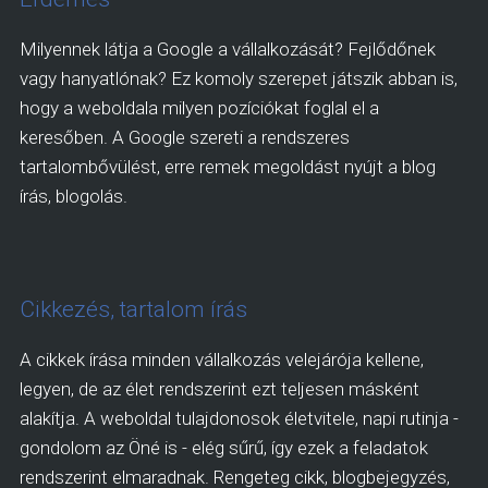
Milyennek látja a Google a vállalkozását? Fejlődőnek
vagy hanyatlónak? Ez komoly szerepet játszik abban is,
hogy a weboldala milyen pozíciókat foglal el a
keresőben. A Google szereti a rendszeres
tartalombővülést, erre remek megoldást nyújt a blog
írás, blogolás.
Cikkezés, tartalom írás
A cikkek írása minden vállalkozás velejárója kellene,
legyen, de az élet rendszerint ezt teljesen másként
alakítja. A weboldal tulajdonosok életvitele, napi rutinja -
gondolom az Öné is - elég sűrű, így ezek a feladatok
rendszerint elmaradnak. Rengeteg cikk, blogbejegyzés,