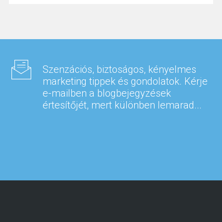
Szenzációs, biztoságos, kényelmes
marketing tippek és gondolatok. Kérje
e-mailben a blogbejegyzések
értesítőjét, mert különben lemarad...