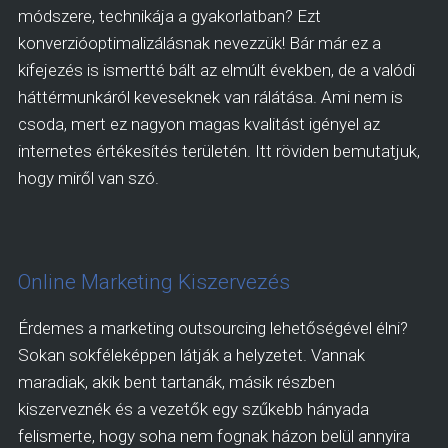
módszere, technikája a gyakorlatban? Ezt
konverzióoptimalizálásnak nevezzük! Bár már ez a
kifejezés is ismertté bált az elmúlt években, de a valódi
háttérmunkáról keveseknek van rálátása. Ami nem is
csoda, mert ez nagyon magas kvalitást igényel az
internetes értékesítés területén. Itt röviden bemutatjuk,
hogy miről van szó.
Online Marketing Kiszervezés
Érdemes a marketing outsourcing lehetőségével élni?
Sokan sokféleképpen látják a helyzetet. Vannak
maradiak, akik bent tartanák, másik részben
kiszerveznék és a vezetők egy szűkebb hányada
felismerte, hogy soha nem fognak házon belül annyira