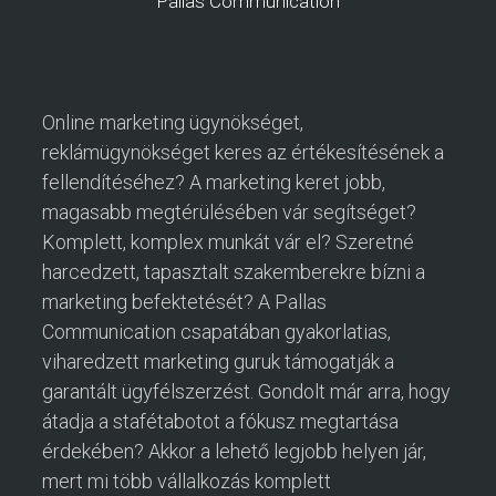
Pallas Communication
Online marketing ügynökséget,
reklámügynökséget keres az értékesítésének a
fellendítéséhez? A marketing keret jobb,
magasabb megtérülésében vár segítséget?
Komplett, komplex munkát vár el? Szeretné
harcedzett, tapasztalt szakemberekre bízni a
marketing befektetését? A Pallas
Communication csapatában gyakorlatias,
viharedzett marketing guruk támogatják a
garantált ügyfélszerzést. Gondolt már arra, hogy
átadja a stafétabotot a fókusz megtartása
érdekében? Akkor a lehető legjobb helyen jár,
mert mi több vállalkozás komplett