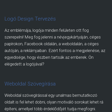
Logó Design Tervezés
Az emblémája, logója minden felületen ott fog
szerepelni! Meg fog jelenni a névjegykártyáján, céges
papírokon, Facebook oldalán, a weboldalán, a céges
autóján, a reklámjaiban. Ezért fontos a megjelenése, az
egyedisége, hogy észben tartsák az emberek. Ön
elégedett a logójával?
Weboldal Szövegírása
Weboldal szövegírással egy unalmas bemutatkozó
oldalt is fel lehet dobni, olyan motiváló sorokat lehet rá
építeni, amellyel több érdeklődőjét tudja megfogni.