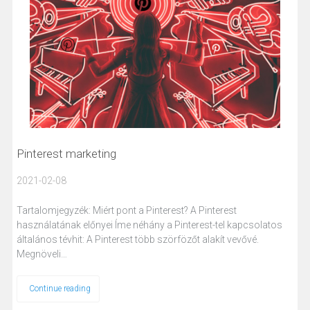
Pinterest marketing
2021-02-08
Tartalomjegyzék: Miért pont a Pinterest? A Pinterest
használatának előnyei Íme néhány a Pinterest-tel kapcsolatos
általános tévhit: A Pinterest több szörfözőt alakít vevővé.
Megnöveli…
Continue reading