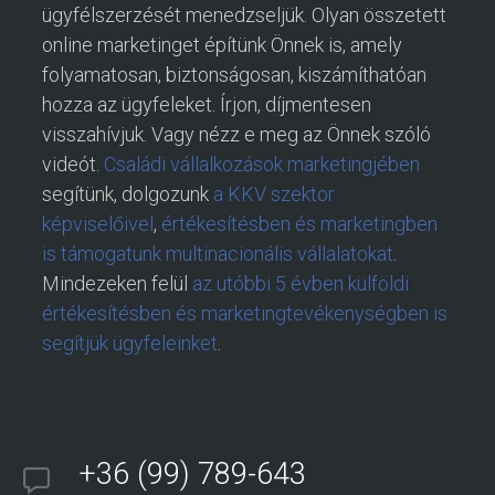
ügyfélszerzését menedzseljük. Olyan összetett
online marketinget építünk Önnek is, amely
folyamatosan, biztonságosan, kiszámíthatóan
hozza az ügyfeleket. Írjon, díjmentesen
visszahívjuk. Vagy nézz e meg az Önnek szóló
videót.
Családi vállalkozások marketingjében
segítünk, dolgozunk
a KKV szektor
képviselőivel
,
értékesítésben és marketingben
is támogatunk multinacionális vállalatokat
.
Mindezeken felül
az utóbbi 5 évben külföldi
értékesítésben és marketingtevékenységben is
segítjük ügyfeleinket
.
+36 (99) 789-643