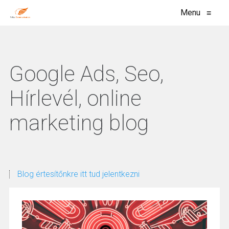
Menu
≡
Google Ads, Seo,
Hírlevél, online
marketing blog
Blog értesítőnkre itt tud jelentkezni