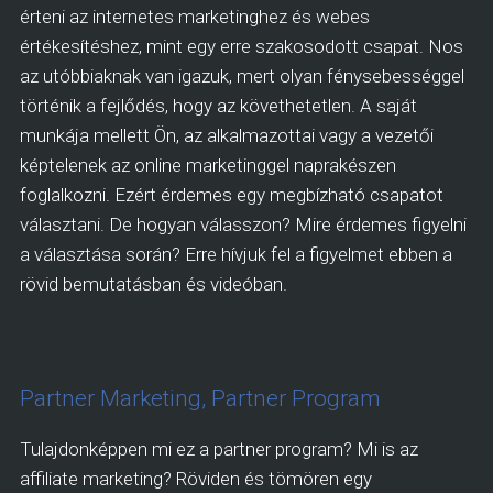
érteni az internetes marketinghez és webes
értékesítéshez, mint egy erre szakosodott csapat. Nos
az utóbbiaknak van igazuk, mert olyan fénysebességgel
történik a fejlődés, hogy az követhetetlen. A saját
munkája mellett Ön, az alkalmazottai vagy a vezetői
képtelenek az online marketinggel naprakészen
foglalkozni. Ezért érdemes egy megbízható csapatot
választani. De hogyan válasszon? Mire érdemes figyelni
a választása során? Erre hívjuk fel a figyelmet ebben a
rövid bemutatásban és videóban.
Partner Marketing, Partner Program
Tulajdonképpen mi ez a partner program? Mi is az
affiliate marketing? Röviden és tömören egy