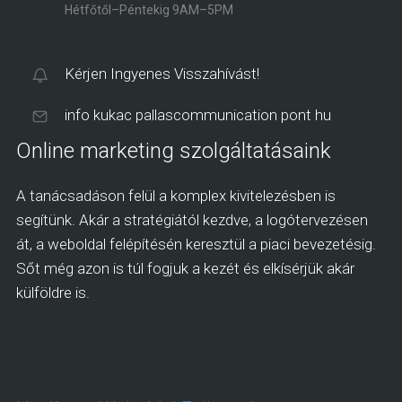
Hétfőtől–Péntekig 9AM–5PM
Kérjen Ingyenes Visszahívást!
info kukac pallascommunication pont hu
Online marketing szolgáltatásaink
A tanácsadáson felül a komplex kivitelezésben is
segítünk. Akár a stratégiától kezdve, a logótervezésen
át, a weboldal felépítésén keresztül a piaci bevezetésig.
Sőt még azon is túl fogjuk a kezét és elkísérjük akár
külföldre is.