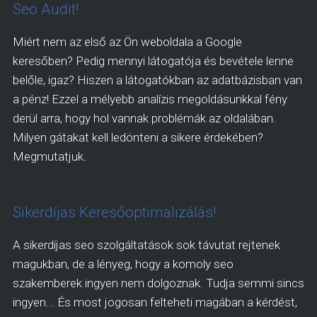
Seo Audit!
Miért nem az első az Ön weboldala a Google
keresőben? Pedig mennyi látogatója és bevétele lenne
belőle, igaz? Hiszen a látogatókban az adatbázisban van
a pénz! Ezzel a mélyebb analízis megoldásunkkal fény
derül arra, hogy hol vannak problémák az oldalában.
Milyen gátakat kell ledönteni a sikere érdekében?
Megmutatjuk.
Sikerdíjas Keresőoptimalizálás!
A sikerdíjas seo szolgáltatások sok távutat rejtenek
magukban, de a lényeg, hogy a komoly seo
szakemberek ingyen nem dolgoznak. Tudja semmi sincs
ingyen... És most jogosan felteheti magában a kérdést,