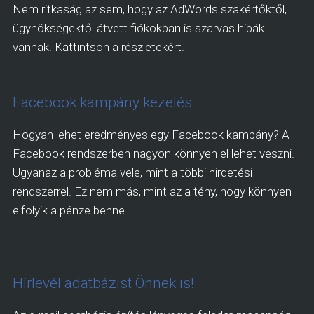
Nem ritkaság az sem, hogy az AdWords szakértőktől,
ügynökségektől átvett fiókokban is szarvas hibák
vannak. Kattintson a részletekért.
Facebook kampány kezelés
Hogyan lehet eredményes egy Facebook kampány? A
Facebook rendszerben nagyon könnyen el lehet veszni.
Ugyanaz a probléma vele, mint a többi hirdetési
rendszerrel. Ez nem más, mint az a tény, hogy könnyen
elfolyik a pénze benne.
Hírlevél adatbázist Önnek is!