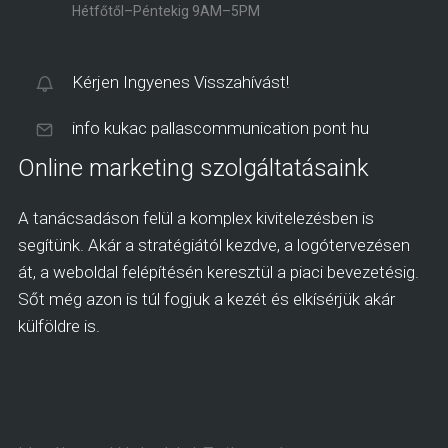
Hétfőtől–Péntekig 9AM–5PM
Kérjen Ingyenes Visszahívást!
info kukac pallascommunication pont hu
Online marketing szolgáltatásaink
A tanácsadáson felül a komplex kivitelezésben is
segítünk. Akár a stratégiától kezdve, a logótervezésen
át, a weboldal felépítésén keresztül a piaci bevezetésig.
Sőt még azon is túl fogjuk a kezét és elkísérjük akár
külföldre is.