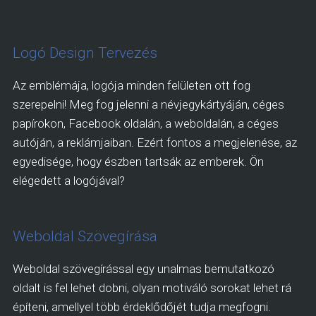
Logó Design Tervezés
Az emblémája, logója minden felületen ott fog
szerepelni! Meg fog jelenni a névjegykártyáján, céges
papírokon, Facebook oldalán, a weboldalán, a céges
autóján, a reklámjaiban. Ezért fontos a megjelenése, az
egyedisége, hogy észben tartsák az emberek. Ön
elégedett a logójával?
Weboldal Szövegírása
Weboldal szövegírással egy unalmas bemutatkozó
oldalt is fel lehet dobni, olyan motiváló sorokat lehet rá
építeni, amellyel több érdeklődőjét tudja megfogni.