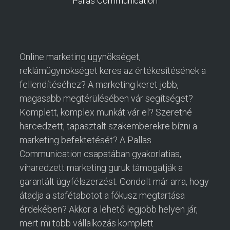
Pallas Communication
Online marketing ügynökséget,
reklámügynökséget keres az értékesítésének a
fellendítéséhez? A marketing keret jobb,
magasabb megtérülésében vár segítséget?
Komplett, komplex munkát vár el? Szeretné
harcedzett, tapasztalt szakemberekre bízni a
marketing befektetését? A Pallas
Communication csapatában gyakorlatias,
viharedzett marketing guruk támogatják a
garantált ügyfélszerzést. Gondolt már arra, hogy
átadja a stafétabotot a fókusz megtartása
érdekében? Akkor a lehető legjobb helyen jár,
mert mi több vállalkozás komplett