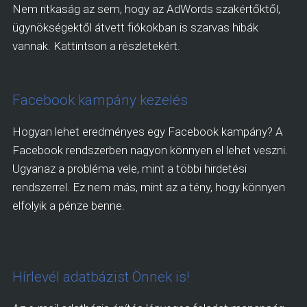
Nem ritkaság az sem, hogy az AdWords szakértőktől,
ügynökségektől átvett fiókokban is szarvas hibák
vannak. Kattintson a részletekért.
Facebook kampány kezelés
Hogyan lehet eredményes egy Facebook kampány? A
Facebook rendszerben nagyon könnyen el lehet veszni.
Ugyanaz a probléma vele, mint a többi hirdetési
rendszerrel. Ez nem más, mint az a tény, hogy könnyen
elfolyik a pénze benne.
Hírlevél adatbázist Önnek is!