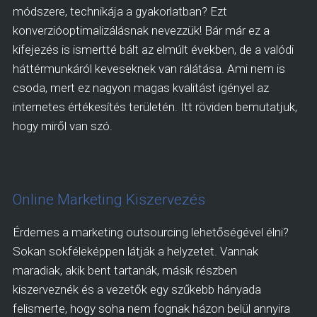
módszere, technikája a gyakorlatban? Ezt
konverzióoptimalizálásnak nevezzük! Bár már ez a
kifejezés is ismertté bált az elmúlt években, de a valódi
háttérmunkáról keveseknek van rálátása. Ami nem is
csoda, mert ez nagyon magas kvalitást igényel az
internetes értékesítés területén. Itt röviden bemutatjuk,
hogy miről van szó.
Online Marketing Kiszervezés
Érdemes a marketing outsourcing lehetőségével élni?
Sokan sokféleképpen látják a helyzetet. Vannak
maradiak, akik bent tartanák, másik részben
kiszerveznék és a vezetők egy szűkebb hányada
felismerte, hogy soha nem fognak házon belül annyira