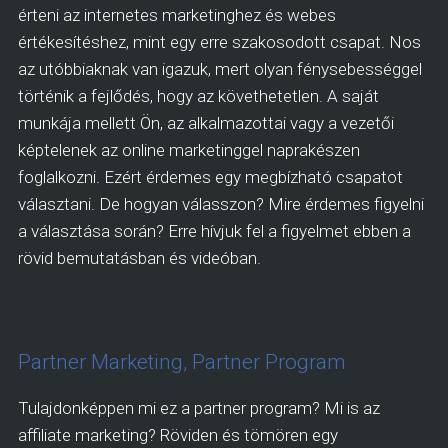
érteni az internetes marketinghez és webes
értékesítéshez, mint egy erre szakosodott csapat. Nos
az utóbbiaknak van igazuk, mert olyan fénysebességgel
történik a fejlődés, hogy az követhetetlen. A saját
munkája mellett Ön, az alkalmazottai vagy a vezetői
képtelenek az online marketinggel naprakészen
foglalkozni. Ezért érdemes egy megbízható csapatot
választani. De hogyan válasszon? Mire érdemes figyelni
a választása során? Erre hívjuk fel a figyelmet ebben a
rövid bemutatásban és videóban.
Partner Marketing, Partner Program
Tulajdonképpen mi ez a partner program? Mi is az
affiliate marketing? Röviden és tömören egy