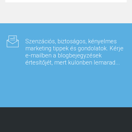
Szenzációs, biztoságos, kényelmes
marketing tippek és gondolatok. Kérje
e-mailben a blogbejegyzések
értesítőjét, mert különben lemarad...