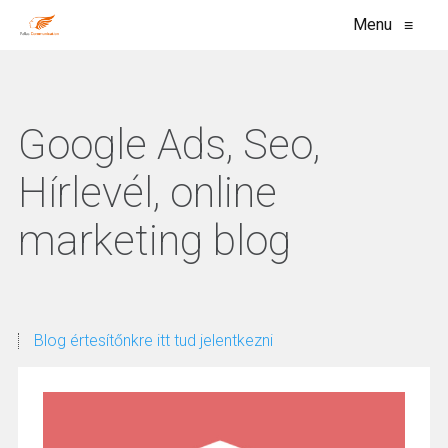
Menu
≡
Google Ads, Seo,
Hírlevél, online
marketing blog
Blog értesítőnkre itt tud jelentkezni