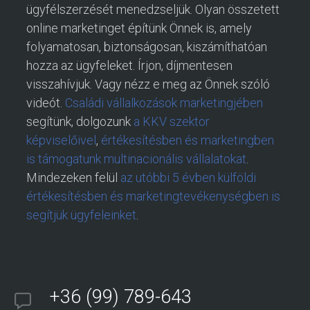
ügyfélszerzését menedzseljük. Olyan összetett
online marketinget építünk Önnek is, amely
folyamatosan, biztonságosan, kiszámíthatóan
hozza az ügyfeleket. Írjon, díjmentesen
visszahívjuk. Vagy nézz e meg az Önnek szóló
videót.
Családi vállalkozások marketingjében
segítünk, dolgozunk
a KKV szektor
képviselőivel
,
értékesítésben és marketingben
is támogatunk multinacionális vállalatokat
.
Mindezeken felül
az utóbbi 5 évben külföldi
értékesítésben és marketingtevékenységben is
segítjük ügyfeleinket
.
+36 (99) 789-643