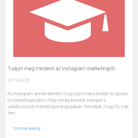
Tudjon meg mindent az Instagram marketingről
2019-03-25
Az Instagram annak ellenére, hogy egyre népszerűbb és igazán
jó marketingeszköz, még mindig keveset szerepel a
vállalkozások marketingstratégiájában. Reméljük, hogy Ön már
fent…
Continue reading