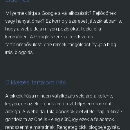
Milyennek látja a Google a vállalkozását? Fejlődőnek
vagy hanyatlónak? Ez komoly szerepet játszik abban is,
hogy a weboldala milyen pozíciókat foglal el a
keresőben. A Google szereti a rendszeres
tartalombővülést, erre remek megoldást nyújt a blog
írás, blogolás.
Cikkezés, tartalom írás
A cikkek írása minden vállalkozás velejárója kellene,
legyen, de az élet rendszerint ezt teljesen másként
alakítja. A weboldal tulajdonosok életvitele, napi rutinja -
gondolom az Öné is - elég sűrű, így ezek a feladatok
rendszerint elmaradnak. Rengeteg cikk, blogbejegyzés,