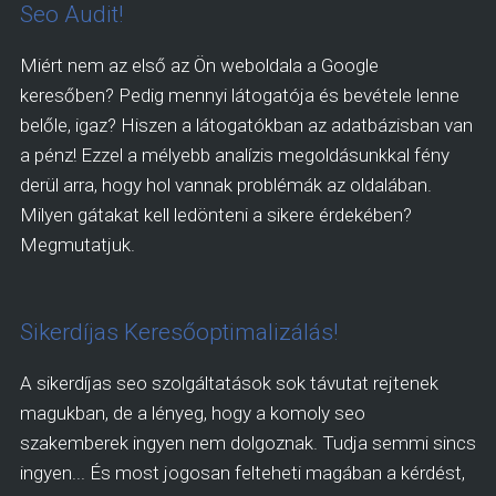
Seo Audit!
Miért nem az első az Ön weboldala a Google
keresőben? Pedig mennyi látogatója és bevétele lenne
belőle, igaz? Hiszen a látogatókban az adatbázisban van
a pénz! Ezzel a mélyebb analízis megoldásunkkal fény
derül arra, hogy hol vannak problémák az oldalában.
Milyen gátakat kell ledönteni a sikere érdekében?
Megmutatjuk.
Sikerdíjas Keresőoptimalizálás!
A sikerdíjas seo szolgáltatások sok távutat rejtenek
magukban, de a lényeg, hogy a komoly seo
szakemberek ingyen nem dolgoznak. Tudja semmi sincs
ingyen... És most jogosan felteheti magában a kérdést,