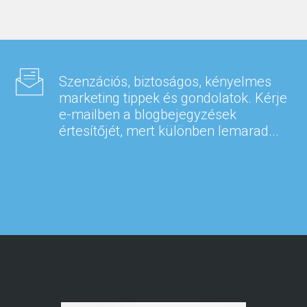
Szenzációs, biztoságos, kényelmes
marketing tippek és gondolatok. Kérje
e-mailben a blogbejegyzések
értesítőjét, mert különben lemarad...