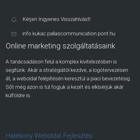
Kérjen Ingyenes Visszahívást!
info kukac pallascommunication pont hu
Online marketing szolgáltatásaink
A tanácsadáson felül a komplex kivitelezésben is
segítünk. Akár a stratégiától kezdve, a logótervezésen
át, a weboldal felépítésén keresztül a piaci bevezetésig.
Sőt még azon is túl fogjuk a kezét és elkísérjük akár
külföldre is.
Hatékony Weboldal Fejlesztés