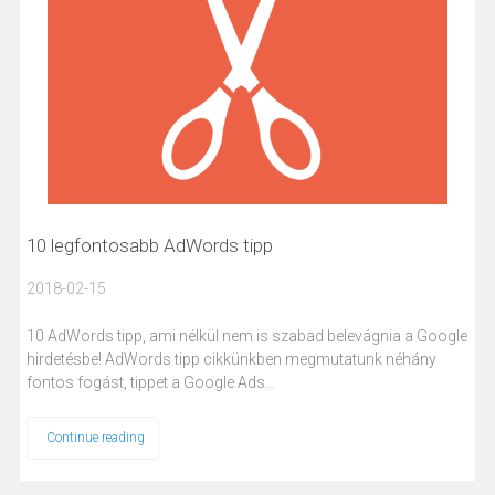
10 legfontosabb AdWords tipp
2018-02-15
10 AdWords tipp, ami nélkül nem is szabad belevágnia a Google
hirdetésbe! AdWords tipp cikkünkben megmutatunk néhány
fontos fogást, tippet a Google Ads…
Continue reading