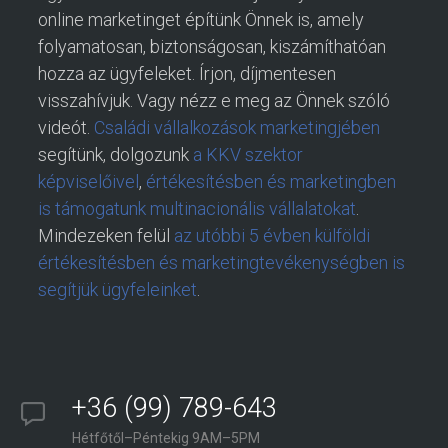
online marketinget építünk Önnek is, amely
folyamatosan, biztonságosan, kiszámíthatóan
hozza az ügyfeleket. Írjon, díjmentesen
visszahívjuk. Vagy nézz e meg az Önnek szóló
videót.
Családi vállalkozások marketingjében
segítünk, dolgozunk
a KKV szektor
képviselőivel
,
értékesítésben és marketingben
is támogatunk multinacionális vállalatokat
.
Mindezeken felül
az utóbbi 5 évben külföldi
értékesítésben és marketingtevékenységben is
segítjük ügyfeleinket
.
+36 (99) 789-643
Hétfőtől–Péntekig 9AM–5PM