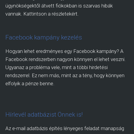
ügynökségektől átvett fiókokban is szarvas hibák
vannak. Kattintson a részletekért.
Facebook kampány kezelés
Hogyan lehet eredményes egy Facebook kampány? A
Facebook rendszerben nagyon könnyen el lehet veszni.
Ugyanaz a probléma vele, mint a többi hirdetési
rendszerrel. Ez nem más, mint az a tény, hogy könnyen
elfolyik a pénze benne.
Hírlevél adatbázist Önnek is!
Az e-mail adatbázis építés lényeges feladat manapság