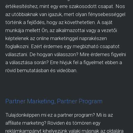
értékesítéshez, mint egy erre szakosodott csapat. Nos
az utóbbiaknak van igazuk, mert olyan fénysebességgel
történik a fejlődés, hogy az követhetetlen. A saját
munkája mellett Ön, az alkalmazottai vagy a vezetői
képtelenek az online marketinggel naprakészen
foglalkozni. Ezért érdemes egy megbízható csapatot
választani. De hogyan válasszon? Mire érdemes figyelni
a választása során? Erre hívjuk fel a figyelmet ebben a
rövid bemutatásban és videóban.
Partner Marketing, Partner Program
Tulajdonképpen mi ez a partner program? Mi is az
affiliate marketing? Röviden és tömören egy
reklámkampányt kihelyezünk valaki másnak az oldalára