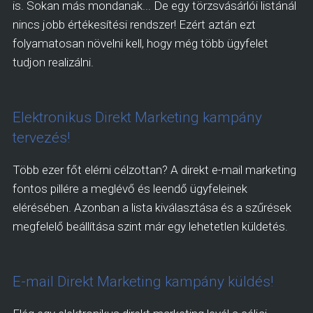
is. Sokan más mondanak... De egy törzsvásárlói listánál
nincs jobb értékesítési rendszer! Ezért aztán ezt
folyamatosan növelni kell, hogy még több ügyfelet
tudjon realizálni.
Elektronikus Direkt Marketing kampány
tervezés!
Több ezer főt elérni célzottan? A direkt e-mail marketing
fontos pillére a meglévő és leendő ügyfeleinek
elérésében. Azonban a lista kiválasztása és a szűrések
megfelelő beállítása szint már egy lehetetlen küldetés.
E-mail Direkt Marketing kampány küldés!