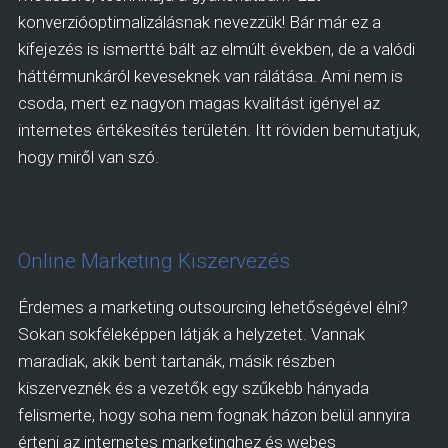
konverzióoptimalizálásnak nevezzük! Bár már ez a
kifejezés is ismertté bált az elmúlt években, de a valódi
háttérmunkáról keveseknek van rálátása. Ami nem is
csoda, mert ez nagyon magas kvalitást igényel az
internetes értékesítés területén. Itt röviden bemutatjuk,
hogy miről van szó.
Online Marketing Kiszervezés
Érdemes a marketing outsourcing lehetőségével élni?
Sokan sokféleképpen látják a helyzetet. Vannak
maradiak, akik bent tartanák, másik részben
kiszerveznék és a vezetők egy szűkebb hányada
felismerte, hogy soha nem fognak házon belül annyira
érteni az internetes marketinghez és webes