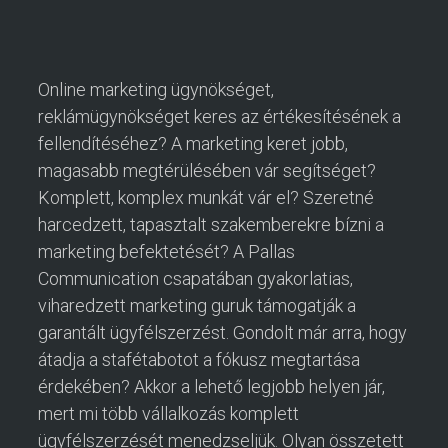
Online marketing ügynökséget,
reklámügynökséget keres az értékesítésének a
fellendítéséhez? A marketing keret jobb,
magasabb megtérülésében vár segítséget?
Komplett, komplex munkát vár el? Szeretné
harcedzett, tapasztalt szakemberekre bízni a
marketing befektetését? A Pallas
Communication csapatában gyakorlatias,
viharedzett marketing guruk támogatják a
garantált ügyfélszerzést. Gondolt már arra, hogy
átadja a stafétabotot a fókusz megtartása
érdekében? Akkor a lehető legjobb helyen jár,
mert mi több vállalkozás komplett
ügyfélszerzését menedzseljük. Olyan összetett