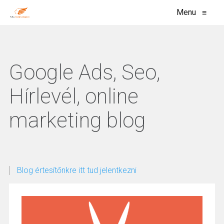
Menu
≡
Google Ads, Seo,
Hírlevél, online
marketing blog
Blog értesítőnkre itt tud jelentkezni