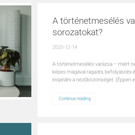
A történetmesélés va
sorozatokat?
2020-12-14
A történetmesélés varázsa – miért 
képes magával ragadni, befolyásolni é
inspirálni a nézőközönséget. (Éppen e
Continue reading