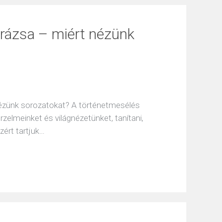
rázsa – miért nézünk
nézünk sorozatokat? A történetmesélés
rzelmeinket és világnézetünket, tanítani,
zért tartjuk…