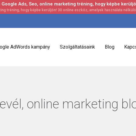
Google Ads, Seo, online marketing tréning, hogy képbe kerüljö
ogle AdWords kampány
Szolgáltatásaink
Blog
Kapcs
evél, online marketing bl