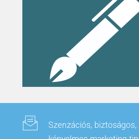
Szenzációs, biztoságos,
kényelmes marketing tip