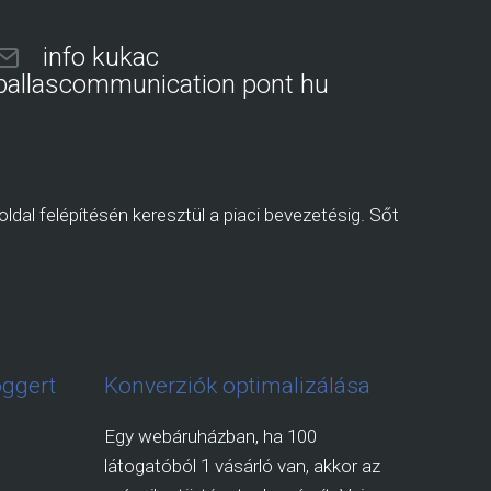
info kukac
pallascommunication pont hu
ldal felépítésén keresztül a piaci bevezetésig. Sőt
oggert
Konverziók optimalizálása
Egy webáruházban, ha 100
látogatóból 1 vásárló van, akkor az