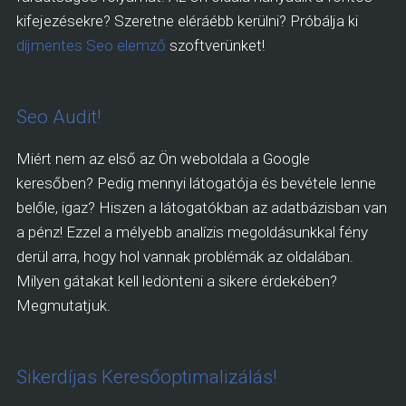
kifejezésekre? Szeretne eléráébb kerülni? Próbálja ki
díjmentes Seo elemző
szoftverünket!
Seo Audit!
Miért nem az első az Ön weboldala a Google
keresőben? Pedig mennyi látogatója és bevétele lenne
belőle, igaz? Hiszen a látogatókban az adatbázisban van
a pénz! Ezzel a mélyebb analízis megoldásunkkal fény
derül arra, hogy hol vannak problémák az oldalában.
Milyen gátakat kell ledönteni a sikere érdekében?
Megmutatjuk.
Sikerdíjas Keresőoptimalizálás!