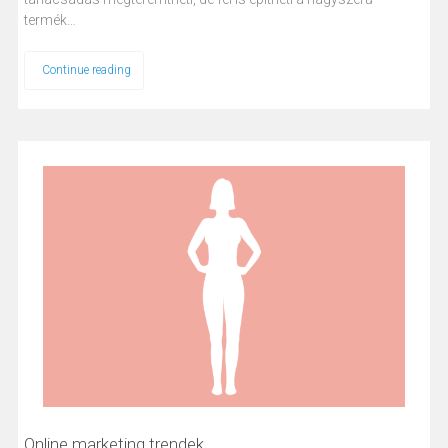
termék…
Continue reading
Online marketing trendek