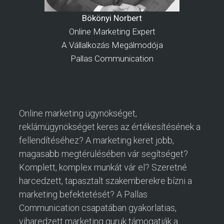
Bökönyi Norbert
Online Marketing Expert
A Vállalkozás Megálmodója
Pallas Communication
Online marketing ügynökséget,
reklámügynökséget keres az értékesítésének a
fellendítéséhez? A marketing keret jobb,
magasabb megtérülésében vár segítséget?
Komplett, komplex munkát vár el? Szeretné
harcedzett, tapasztalt szakemberekre bízni a
marketing befektetését? A Pallas
Communication csapatában gyakorlatias,
viharedzett marketing guruk támogatják a