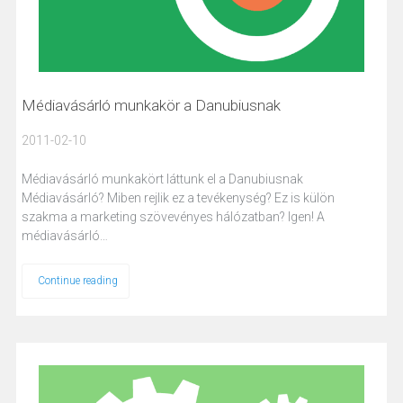
Médiavásárló munkakör a Danubiusnak
2011-02-10
Médiavásárló munkakört láttunk el a Danubiusnak
Médiavásárló? Miben rejlik ez a tevékenység? Ez is külön
szakma a marketing szövevényes hálózatban? Igen! A
médiavásárló…
Continue reading