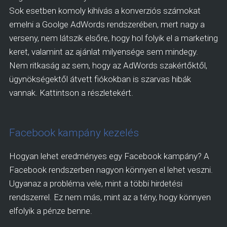
Sok esetben komoly kihívás a konverziós számokat
emelni a Goolge AdWords rendszerében, mert nagy a
verseny, nem látszik elsőre, hogy hol folyik el a marketing
keret, valamint az ajánlat milyensége sem mindegy.
Nem ritkaság az sem, hogy az AdWords szakértőktől,
ügynökségektől átvett fiókokban is szarvas hibák
vannak. Kattintson a részletekért.
Facebook kampány kezelés
Hogyan lehet eredményes egy Facebook kampány? A
Facebook rendszerben nagyon könnyen el lehet veszni.
Ugyanaz a probléma vele, mint a többi hirdetési
rendszerrel. Ez nem más, mint az a tény, hogy könnyen
elfolyik a pénze benne.