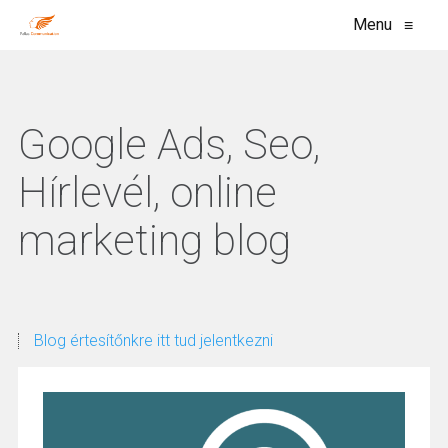
Menu
≡
Google Ads, Seo,
Hírlevél, online
marketing blog
Blog értesítőnkre itt tud jelentkezni