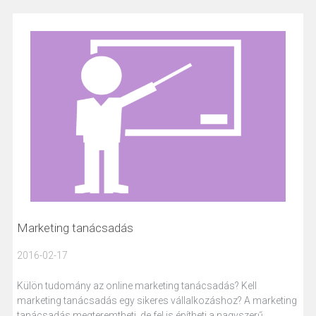
Marketing tanácsadás
2016-02-17
Külön tudomány az online marketing tanácsadás? Kell
marketing tanácsadás egy sikeres vállalkozáshoz? A marketing
tanácsadás megteremtheti, de fel is építheti a nagyszerű