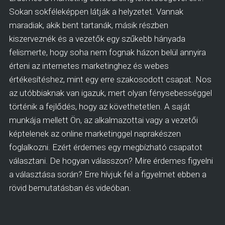
Sokan sokféleképpen látják a helyzetet. Vannak
maradiak, akik bent tartanák, másik részben
kiszerveznék és a vezetők egy szűkebb hányada
felismerte, hogy soha nem fognak házon belül annyira
érteni az internetes marketinghez és webes
értékesítéshez, mint egy erre szakosodott csapat. Nos
az utóbbiaknak van igazuk, mert olyan fénysebességgel
történik a fejlődés, hogy az követhetetlen. A saját
munkája mellett Ön, az alkalmazottai vagy a vezetői
képtelenek az online marketinggel naprakészen
foglalkozni. Ezért érdemes egy megbízható csapatot
választani. De hogyan válasszon? Mire érdemes figyelni
a választása során? Erre hívjuk fel a figyelmet ebben a
rövid bemutatásban és videóban.