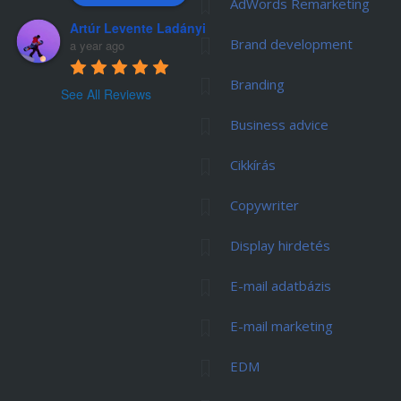
AdWords Remarketing
Artúr Levente Ladányi
Brand development
a year ago
Branding
See All Reviews
Business advice
Cikkírás
Copywriter
Display hirdetés
E-mail adatbázis
E-mail marketing
EDM