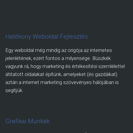
Hatékony Weboldal Fejlesztés
Egy weboldal még mindig az origója az internetes
jelenlétének, ezért fontos a milyensége. Büszkék
vagyunk rá, hogy marketing és értékesítési szemlélettel
átitatott oldalakat építünk, amelyeket (és gazdáikat)
aztán a internet marketing szövevényes hálójában is
segítjük.
Grafikai Munkák