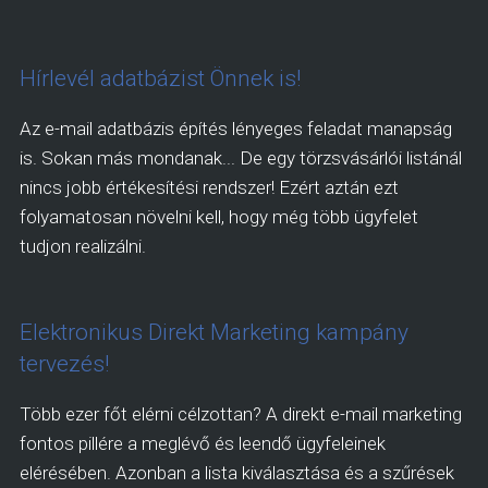
Hírlevél adatbázist Önnek is!
Az e-mail adatbázis építés lényeges feladat manapság
is. Sokan más mondanak... De egy törzsvásárlói listánál
nincs jobb értékesítési rendszer! Ezért aztán ezt
folyamatosan növelni kell, hogy még több ügyfelet
tudjon realizálni.
Elektronikus Direkt Marketing kampány
tervezés!
Több ezer főt elérni célzottan? A direkt e-mail marketing
fontos pillére a meglévő és leendő ügyfeleinek
elérésében. Azonban a lista kiválasztása és a szűrések