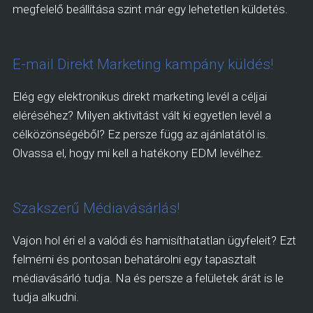
megfelelő beállítása szint már egy lehetetlen küldetés.
E-mail Direkt Marketing kampány küldés!
Elég egy elektronikus direkt marketing levél a céljai
eléréséhez? Milyen aktivitást vált ki egyetlen levél a
célközönségéből? Ez persze függ az ajánlatától is.
Olvassa el, hogy mi kell a hatékony EDM levélhez.
Szakszerű Médiavásárlás!
Vajon hol éri el a valódi és hamisíthatatlan ügyfeleit? Ezt
felmérni és pontosan behatárolni egy tapasztalt
médiavásárló tudja. Na és persze a felületek árát is le
tudja alkudni.