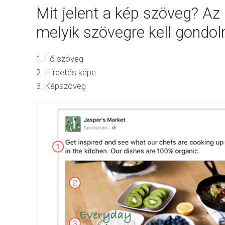
Mit jelent a kép szöveg? Az 
melyik szövegre kell gondoln
1. Fő szöveg
2. Hirdetés képe
3. Képszöveg