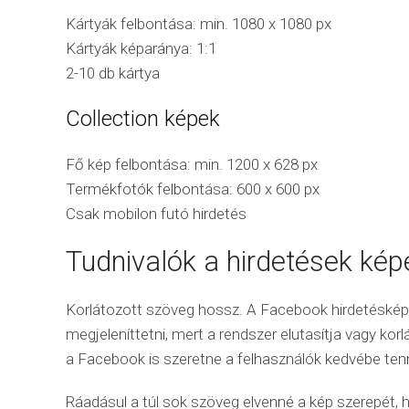
Kártyák felbontása: min. 1080 x 1080 px
Kártyák képaránya: 1:1
2-10 db kártya
Collection képek
Fő kép felbontása: min. 1200 x 628 px
Termékfotók felbontása: 600 x 600 px
Csak mobilon futó hirdetés
Tudnivalók a hirdetések kép
Korlátozott szöveg hossz. A Facebook hirdetéské
megjeleníttetni, mert a rendszer elutasítja vagy kor
a Facebook is szeretne a felhasználók kedvébe tenn
Ráadásul a túl sok szöveg elvenné a kép szerepét, 