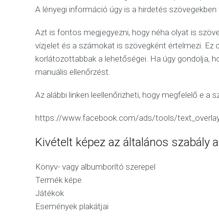
A lényegi információ úgy is a hirdetés szövegekben 
Azt is fontos megjegyezni, hogy néha olyat is szöv
vízjelet és a számokat is szövegként értelmezi. Ez
korlátozottabbak a lehetőségei. Ha úgy gondolja, ho
manuális ellenőrzést.
Az alábbi linken leellenőrizheti, hogy megfelelő e 
https://www.facebook.com/ads/tools/text_overla
Kivételt képez az általános szabály a
Könyv- vagy albumborító szerepel
Termék képe
Játékok
Események plakátjai