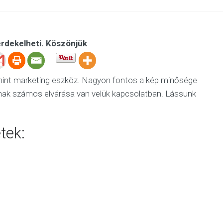
érdekelheti. Köszönjük
mint marketing eszköz. Nagyon fontos a kép minősége
lnak számos elvárása van velük kapcsolatban. Lássunk
tek: