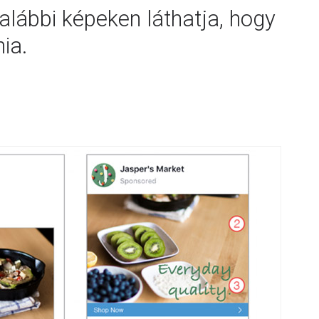
alábbi képeken láthatja, hogy
ia.