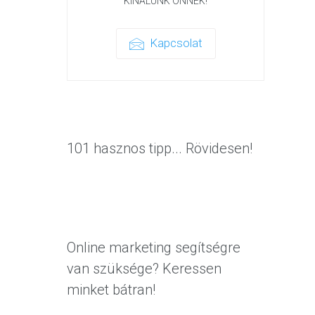
KÍNÁLUNK ÖNNEK!
Kapcsolat
101 hasznos tipp... Rövidesen!
Online marketing segítségre
van szüksége? Keressen
minket bátran!