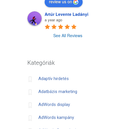
review us on
Artúr Levente Ladányi
a year ago
See All Reviews
Kategóriák
Adaptív hirdetés
Adatbázis marketing
AdWords display
AdWords kampány