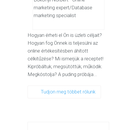
marketing expert/Database
marketing specialist
Hogyan érheti el Ön is üzleti céljait?
Hogyan fog Önnek is teljesülni az
online értékesítésben áhított
célkitűzése? Mi ismerjük a receptet!
Kipróbáltuk, megsütöttük, működik.
Megkóstolja? A puding próbája...
Tudjon meg többet rólunk