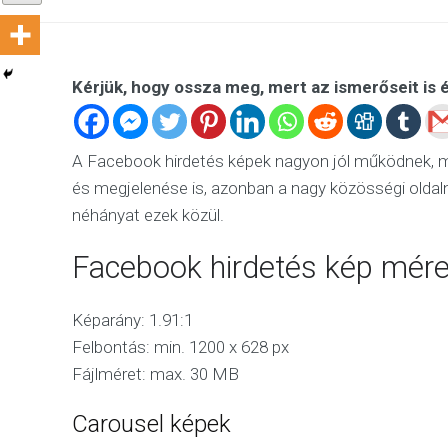
Kérjük, hogy ossza meg, mert az ismerőseit is 
A Facebook hirdetés képek nagyon jól működnek, 
és megjelenése is, azonban a nagy közösségi olda
néhányat ezek közül.
Facebook hirdetés kép mére
Képarány: 1.91:1
Felbontás: min. 1200 x 628 px
Fájlméret: max. 30 MB
Carousel képek