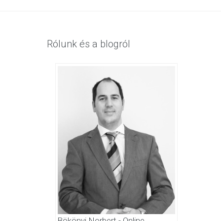
Rólunk és a blogról
Bökönyi Norbert - Online